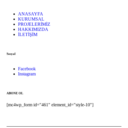
ANASAYFA
KURUMSAL
PROJELERİMİZ
HAKKIMIZDA
İLETİŞİM
Sosyal
Facebook
Instagram
ABONE OL
[mc4wp_form id="461" element_id="style-10"]