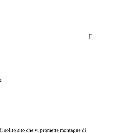
e
il solito sito che vi promette montagne di