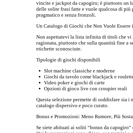
vincite e jackpot da capogiro; è piuttosto un 
delle solite frasi fatte e vuole qualcosa di pi
pragmatico e senza fronzoli.
Un Catalogo di Giochi che Non Vuole Essere 
Non aspettatevi la lista infinita di titoli ch
ragionata, piuttosto che sulla quantità fine a
etichette sconosciute.
Tipologie di giochi disponibili
Slot machine classiche e moderne
Giochi da tavolo come blackjack e roulett
Video poker e giochi di carte
Opzioni di gioco live con croupier reali
Questa selezione permette di soddisfare sia i n
catalogo dispersivo e poco curato.
Bonus e Promozioni: Meno Rumore, Più Sost
Se siete abituati ai soliti “bonus da capogiro”