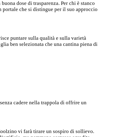
a buona dose di trasparenza. Per chi è stanco
n portale che si distingue per il suo approccio
sce puntare sulla qualità e sulla varietà
iglia ben selezionata che una cantina piena di
 senza cadere nella trappola di offrire un
oolzino vi farà tirare un sospiro di sollievo.