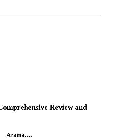
 Comprehensive Review and
Arama….