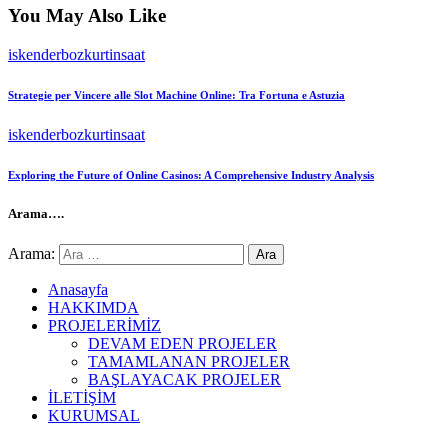
You May Also Like
iskenderbozkurtinsaat
Strategie per Vincere alle Slot Machine Online: Tra Fortuna e Astuzia
iskenderbozkurtinsaat
Exploring the Future of Online Casinos: A Comprehensive Industry Analysis
Arama….
Arama:
Anasayfa
HAKKIMDA
PROJELERİMİZ
DEVAM EDEN PROJELER
TAMAMLANAN PROJELER
BAŞLAYACAK PROJELER
İLETİŞİM
KURUMSAL