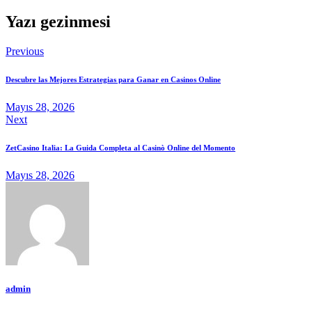
Yazı gezinmesi
Previous
Descubre las Mejores Estrategias para Ganar en Casinos Online
Mayıs 28, 2026
Next
ZetCasino Italia: La Guida Completa al Casinò Online del Momento
Mayıs 28, 2026
admin