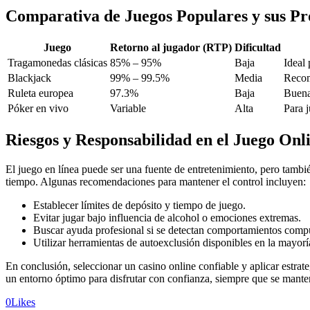
Comparativa de Juegos Populares y sus Pr
Juego
Retorno al jugador (RTP)
Dificultad
Tragamonedas clásicas
85% – 95%
Baja
Ideal 
Blackjack
99% – 99.5%
Media
Recom
Ruleta europea
97.3%
Baja
Buena
Póker en vivo
Variable
Alta
Para 
Riesgos y Responsabilidad en el Juego Onl
El juego en línea puede ser una fuente de entretenimiento, pero tamb
tiempo. Algunas recomendaciones para mantener el control incluyen:
Establecer límites de depósito y tiempo de juego.
Evitar jugar bajo influencia de alcohol o emociones extremas.
Buscar ayuda profesional si se detectan comportamientos comp
Utilizar herramientas de autoexclusión disponibles en la mayoría
En conclusión, seleccionar un casino online confiable y aplicar estrat
un entorno óptimo para disfrutar con confianza, siempre que se mante
0
Likes