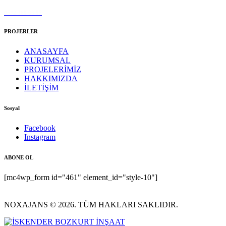
0532 369 66 95
PROJERLER
ANASAYFA
KURUMSAL
PROJELERİMİZ
HAKKIMIZDA
İLETİŞİM
Sosyal
Facebook
Instagram
ABONE OL
[mc4wp_form id="461" element_id="style-10"]
NOXAJANS © 2026. TÜM HAKLARI SAKLIDIR.