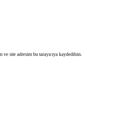
 ve site adresim bu tarayıcıya kaydedilsin.