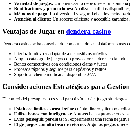
Variedad de juegos:
Un buen casino debe ofrecer una amplia 
Bonificaciones y promociones:
Analiza las ofertas disponible
Métodos de pago:
La diversidad y seguridad en los métodos de 
Atención al cliente:
Un soporte eficiente y accesible garantiza 
Ventajas de Jugar en
dendera casino
Dendera casino se ha consolidado como una de las plataformas más conf
Interfaz intuitiva y adaptable a dispositivos móviles.
Amplio catálogo de juegos con proveedores líderes en la industr
Bonos competitivos con condiciones claras y justas.
Procesos rápidos y seguros para depósitos y retiros.
Soporte al cliente multicanal disponible 24/7.
Consideraciones Estratégicas para Gestion
El control del presupuesto es vital para disfrutar del juego sin riesg
Establece límites claros:
Define cuánto dinero y tiempo dedica
Utiliza bonos con inteligencia:
Aprovecha las promociones para 
Evita perseguir pérdidas:
Si experimentas una racha negativa, 
Elige juegos con alta tasa de retorno:
Algunos juegos ofrecen 