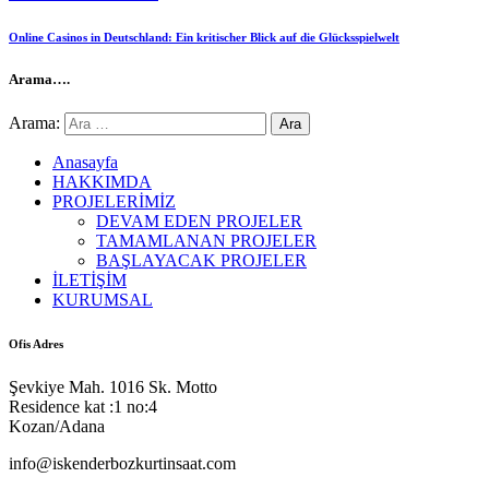
Online Casinos in Deutschland: Ein kritischer Blick auf die Glücksspielwelt
Arama….
Arama:
Anasayfa
HAKKIMDA
PROJELERİMİZ
DEVAM EDEN PROJELER
TAMAMLANAN PROJELER
BAŞLAYACAK PROJELER
İLETİŞİM
KURUMSAL
Ofis Adres
Şevkiye Mah. 1016 Sk. Motto
Residence kat :1 no:4
Kozan/Adana
info@iskenderbozkurtinsaat.com