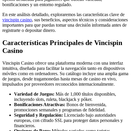
bonificaciones y un entorno regulado.
En este análisis detallado, exploraremos las características clave de
vincispin casino
, sus beneficios, aspectos técnicos y consideraciones
importantes para que puedas tomar una decisión informada antes de
registrarte o depositar dinero.
Características Principales de Vincispin
Casino
Vincispin Casino ofrece una plataforma moderna con una interfaz
intuitiva, diseñada para facilitar la navegación tanto en dispositivos
móviles como en ordenadores. Su catálogo incluye una amplia gama
de juegos, desde tragamonedas hasta mesas de casino en vivo,
impulsados por proveedores reconocidos internacionalmente.
Variedad de Juegos:
Más de 1,000 títulos disponibles,
incluyendo slots, ruleta, blackjack y póker.
Bonificaciones Atractivas:
Bonos de bienvenida,
promociones semanales y programas de fidelidad.
Seguridad y Regulación:
Licenciado bajo autoridades
europeas, con cifrado SSL para proteger datos personales y
financieros.
Opciones de Pago:
Métodos variados como tarjetas,