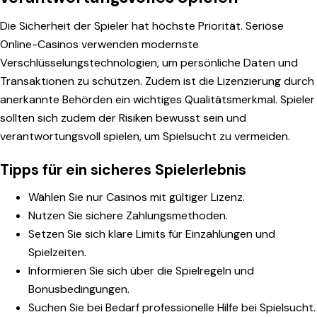
Die Sicherheit der Spieler hat höchste Priorität. Seriöse
Online-Casinos verwenden modernste
Verschlüsselungstechnologien, um persönliche Daten und
Transaktionen zu schützen. Zudem ist die Lizenzierung durch
anerkannte Behörden ein wichtiges Qualitätsmerkmal. Spieler
sollten sich zudem der Risiken bewusst sein und
verantwortungsvoll spielen, um Spielsucht zu vermeiden.
Tipps für ein sicheres Spielerlebnis
Wählen Sie nur Casinos mit gültiger Lizenz.
Nutzen Sie sichere Zahlungsmethoden.
Setzen Sie sich klare Limits für Einzahlungen und
Spielzeiten.
Informieren Sie sich über die Spielregeln und
Bonusbedingungen.
Suchen Sie bei Bedarf professionelle Hilfe bei Spielsucht.