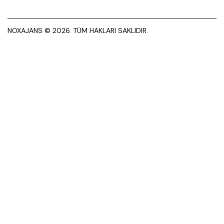
NOXAJANS © 2026. TÜM HAKLARI SAKLIDIR.