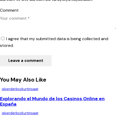
Comment
I agree that my submitted data is being collected and
stored.
You May Also Like
iskenderbozkurtinsaat
Explorando el Mundo de los Casinos Online en
España
iskenderbozkurtinsaat