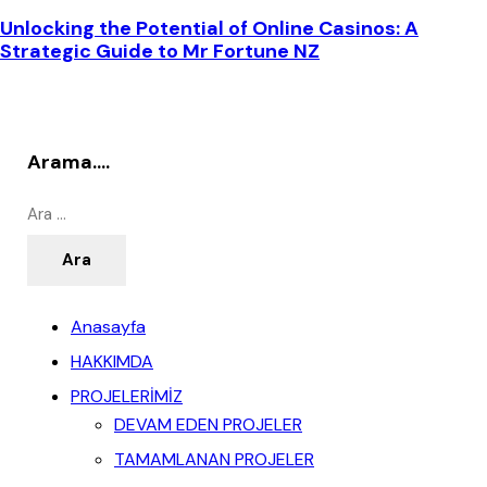
Unlocking the Potential of Online Casinos: A
Strategic Guide to Mr Fortune NZ
Arama….
Anasayfa
HAKKIMDA
PROJELERİMİZ
DEVAM EDEN PROJELER
TAMAMLANAN PROJELER