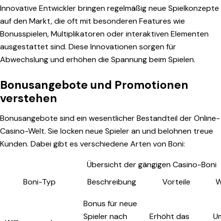
Innovative Entwickler bringen regelmäßig neue Spielkonzepte
auf den Markt, die oft mit besonderen Features wie
Bonusspielen, Multiplikatoren oder interaktiven Elementen
ausgestattet sind. Diese Innovationen sorgen für
Abwechslung und erhöhen die Spannung beim Spielen.
Bonusangebote und Promotionen
verstehen
Bonusangebote sind ein wesentlicher Bestandteil der Online-
Casino-Welt. Sie locken neue Spieler an und belohnen treue
Kunden. Dabei gibt es verschiedene Arten von Boni:
Übersicht der gängigen Casino-Boni
Boni-Typ
Beschreibung
Vorteile
W
Bonus für neue
Spieler nach
Erhöht das
U