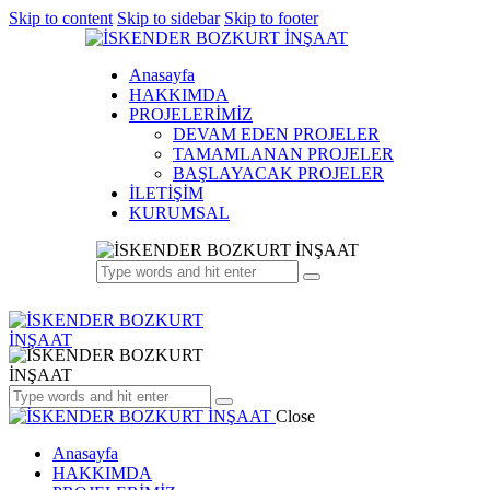
Skip to content
Skip to sidebar
Skip to footer
Anasayfa
HAKKIMDA
PROJELERİMİZ
DEVAM EDEN PROJELER
TAMAMLANAN PROJELER
BAŞLAYACAK PROJELER
İLETİŞİM
KURUMSAL
Close
Anasayfa
HAKKIMDA