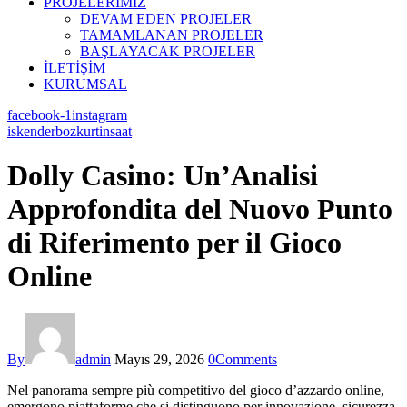
PROJELERİMİZ
DEVAM EDEN PROJELER
TAMAMLANAN PROJELER
BAŞLAYACAK PROJELER
İLETİŞİM
KURUMSAL
facebook-1
instagram
iskenderbozkurtinsaat
Dolly Casino: Un’Analisi
Approfondita del Nuovo Punto
di Riferimento per il Gioco
Online
By
admin
Mayıs 29, 2026
0
Comments
Nel panorama sempre più competitivo del gioco d’azzardo online,
emergono piattaforme che si distinguono per innovazione, sicurezza