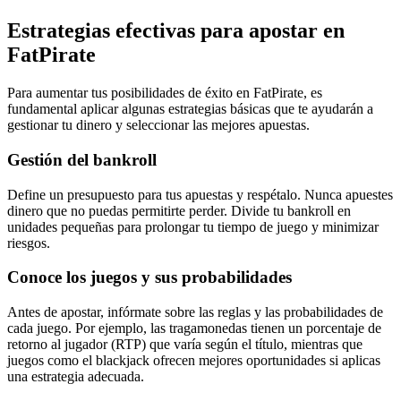
Estrategias efectivas para apostar en
FatPirate
Para aumentar tus posibilidades de éxito en FatPirate, es
fundamental aplicar algunas estrategias básicas que te ayudarán a
gestionar tu dinero y seleccionar las mejores apuestas.
Gestión del bankroll
Define un presupuesto para tus apuestas y respétalo. Nunca apuestes
dinero que no puedas permitirte perder. Divide tu bankroll en
unidades pequeñas para prolongar tu tiempo de juego y minimizar
riesgos.
Conoce los juegos y sus probabilidades
Antes de apostar, infórmate sobre las reglas y las probabilidades de
cada juego. Por ejemplo, las tragamonedas tienen un porcentaje de
retorno al jugador (RTP) que varía según el título, mientras que
juegos como el blackjack ofrecen mejores oportunidades si aplicas
una estrategia adecuada.