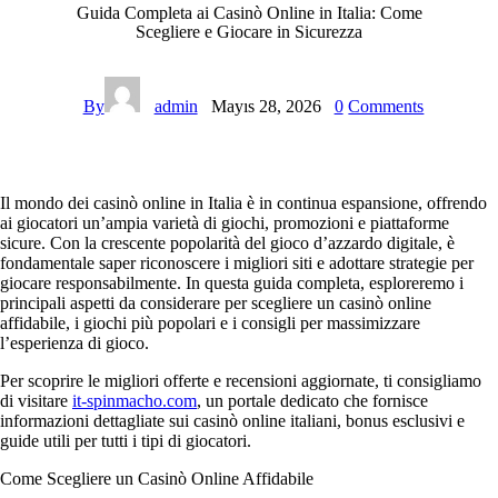
Guida Completa ai Casinò Online in Italia: Come
Scegliere e Giocare in Sicurezza
By
admin
Mayıs 28, 2026
0
Comments
Il mondo dei casinò online in Italia è in continua espansione, offrendo
ai giocatori un’ampia varietà di giochi, promozioni e piattaforme
sicure. Con la crescente popolarità del gioco d’azzardo digitale, è
fondamentale saper riconoscere i migliori siti e adottare strategie per
giocare responsabilmente. In questa guida completa, esploreremo i
principali aspetti da considerare per scegliere un casinò online
affidabile, i giochi più popolari e i consigli per massimizzare
l’esperienza di gioco.
Per scoprire le migliori offerte e recensioni aggiornate, ti consigliamo
di visitare
it-spinmacho.com
, un portale dedicato che fornisce
informazioni dettagliate sui casinò online italiani, bonus esclusivi e
guide utili per tutti i tipi di giocatori.
Come Scegliere un Casinò Online Affidabile