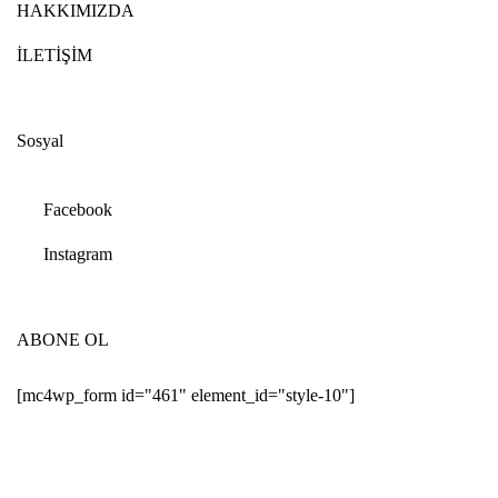
HAKKIMIZDA
İLETİŞİM
Sosyal
Facebook
Instagram
ABONE OL
[mc4wp_form id="461" element_id="style-10"]