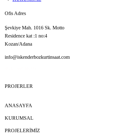
Ofis Adres
Şevkiye Mah. 1016 Sk. Motto
Residence kat :1 no:4
Kozan/Adana
info@iskenderbozkurtinsaat.com
0532 369 66 95
PROJERLER
ANASAYFA
KURUMSAL
PROJELERİMİZ