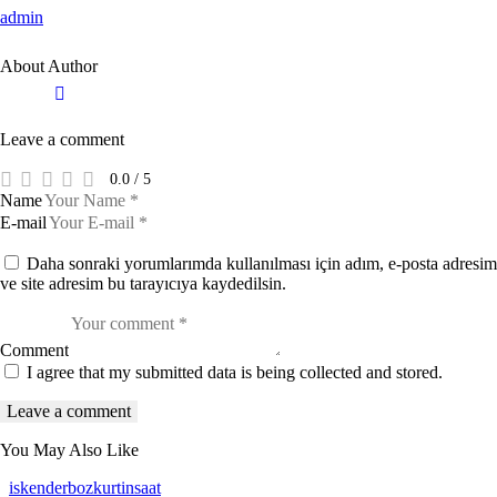
admin
About Author
Leave a comment
0.0
/
5
Name
E-mail
Daha sonraki yorumlarımda kullanılması için adım, e-posta adresim
ve site adresim bu tarayıcıya kaydedilsin.
Comment
I agree that my submitted data is being collected and stored.
You May Also Like
iskenderbozkurtinsaat