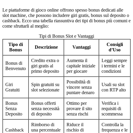
Le piattaforme di gioco online offrono spesso bonus dedicati alle
slot machine, che possono includere giri gratis, bonus sul deposito o
cashback. Ecco una tabella riassuntiva dei tipi di bonus più comuni e
come sfruttarli al meglio:
Tipi di Bonus Slot e Vantaggi
Tipo di
Consigli
Descrizione
Vantaggi
Bonus
d’Uso
Credito extra o
Aumenta il
Leggi sempre
Bonus di
giri gratis al
capitale iniziale
i termini e le
Benvenuto
primo deposito
per giocare
condizioni
Possibilità di
Giri
Spin gratuiti su
Usali su slot
vincere senza
Gratuiti
slot selezionate
con RTP alto
puntare denaro
Bonus
Bonus offerti
Ottimo per
Verifica i
Senza
senza necessità
provare il sito
requisiti di
Deposito
di deposito
senza rischi
scommessa
Rimborso di
Riduce il
Controlla la
Cashback
una percentuale
rischio di
frequenza e le