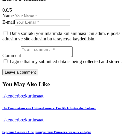
0.0
/
5
Name
E-mail
Daha sonraki yorumlarımda kullanılması için adım, e-posta
adresim ve site adresim bu tarayıcıya kaydedilsin.
Comment
I agree that my submitted data is being collected and stored.
You May Also Like
iskenderbozkurtinsaat
Die Faszination von Online-Casinos: Ein Blick hinter die Kulissen
iskenderbozkurtinsaat
Septeme Games : Une plongée dans l’univers des jeux en ligne