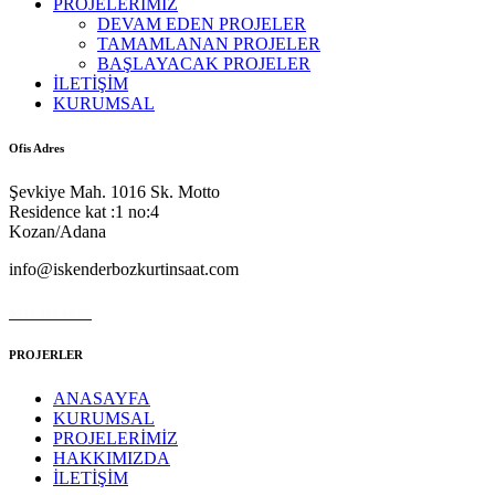
PROJELERİMİZ
DEVAM EDEN PROJELER
TAMAMLANAN PROJELER
BAŞLAYACAK PROJELER
İLETİŞİM
KURUMSAL
Ofis Adres
Şevkiye Mah. 1016 Sk. Motto
Residence kat :1 no:4
Kozan/Adana
info@iskenderbozkurtinsaat.com
0532 369 66 95
PROJERLER
ANASAYFA
KURUMSAL
PROJELERİMİZ
HAKKIMIZDA
İLETİŞİM