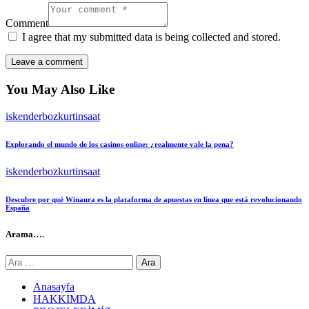
Comment
I agree that my submitted data is being collected and stored.
You May Also Like
iskenderbozkurtinsaat
Explorando el mundo de los casinos online: ¿realmente vale la pena?
iskenderbozkurtinsaat
Descubre por qué Winaura es la plataforma de apuestas en línea que está revolucionando
España
Arama….
Arama:
Anasayfa
HAKKIMDA