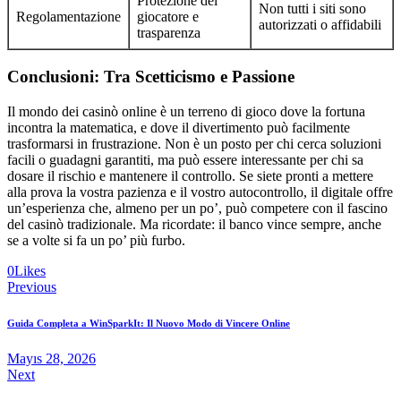
Protezione del
Non tutti i siti sono
Regolamentazione
giocatore e
autorizzati o affidabili
trasparenza
Conclusioni: Tra Scetticismo e Passione
Il mondo dei casinò online è un terreno di gioco dove la fortuna
incontra la matematica, e dove il divertimento può facilmente
trasformarsi in frustrazione. Non è un posto per chi cerca soluzioni
facili o guadagni garantiti, ma può essere interessante per chi sa
dosare il rischio e mantenere il controllo. Se siete pronti a mettere
alla prova la vostra pazienza e il vostro autocontrollo, il digitale offre
un’esperienza che, almeno per un po’, può competere con il fascino
del casinò tradizionale. Ma ricordate: il banco vince sempre, anche
se a volte si fa un po’ più furbo.
0
Likes
Yazı
Previous
gezinmesi
Guida Completa a WinSparkIt: Il Nuovo Modo di Vincere Online
Mayıs 28, 2026
Next