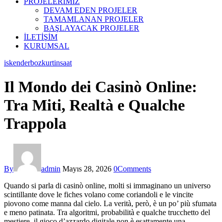
PROJELERİMİZ
DEVAM EDEN PROJELER
TAMAMLANAN PROJELER
BAŞLAYACAK PROJELER
İLETİŞİM
KURUMSAL
facebook-
instagram
iskenderbozkurtinsaat
1
Il Mondo dei Casinò Online:
Tra Miti, Realtà e Qualche
Trappola
By
admin
Mayıs 28, 2026
0
Comments
Quando si parla di casinò online, molti si immaginano un universo
scintillante dove le fiches volano come coriandoli e le vincite
piovono come manna dal cielo. La verità, però, è un po’ più sfumata
e meno patinata. Tra algoritmi, probabilità e qualche trucchetto del
mestiere, il gioco d’azzardo digitale non è esattamente una