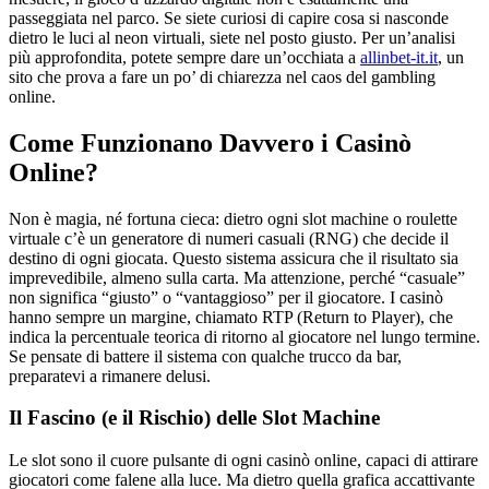
passeggiata nel parco. Se siete curiosi di capire cosa si nasconde
dietro le luci al neon virtuali, siete nel posto giusto. Per un’analisi
più approfondita, potete sempre dare un’occhiata a
allinbet-it.it
, un
sito che prova a fare un po’ di chiarezza nel caos del gambling
online.
Come Funzionano Davvero i Casinò
Online?
Non è magia, né fortuna cieca: dietro ogni slot machine o roulette
virtuale c’è un generatore di numeri casuali (RNG) che decide il
destino di ogni giocata. Questo sistema assicura che il risultato sia
imprevedibile, almeno sulla carta. Ma attenzione, perché “casuale”
non significa “giusto” o “vantaggioso” per il giocatore. I casinò
hanno sempre un margine, chiamato RTP (Return to Player), che
indica la percentuale teorica di ritorno al giocatore nel lungo termine.
Se pensate di battere il sistema con qualche trucco da bar,
preparatevi a rimanere delusi.
Il Fascino (e il Rischio) delle Slot Machine
Le slot sono il cuore pulsante di ogni casinò online, capaci di attirare
giocatori come falene alla luce. Ma dietro quella grafica accattivante