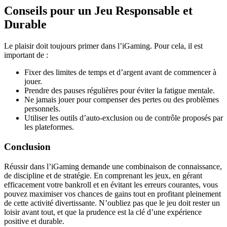
Conseils pour un Jeu Responsable et
Durable
Le plaisir doit toujours primer dans l’iGaming. Pour cela, il est
important de :
Fixer des limites de temps et d’argent avant de commencer à
jouer.
Prendre des pauses régulières pour éviter la fatigue mentale.
Ne jamais jouer pour compenser des pertes ou des problèmes
personnels.
Utiliser les outils d’auto-exclusion ou de contrôle proposés par
les plateformes.
Conclusion
Réussir dans l’iGaming demande une combinaison de connaissance,
de discipline et de stratégie. En comprenant les jeux, en gérant
efficacement votre bankroll et en évitant les erreurs courantes, vous
pouvez maximiser vos chances de gains tout en profitant pleinement
de cette activité divertissante. N’oubliez pas que le jeu doit rester un
loisir avant tout, et que la prudence est la clé d’une expérience
positive et durable.