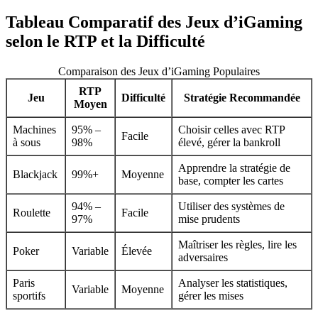
Tableau Comparatif des Jeux d’iGaming
selon le RTP et la Difficulté
Comparaison des Jeux d’iGaming Populaires
RTP
Jeu
Difficulté
Stratégie Recommandée
Moyen
Machines
95% –
Choisir celles avec RTP
Facile
à sous
98%
élevé, gérer la bankroll
Apprendre la stratégie de
Blackjack
99%+
Moyenne
base, compter les cartes
94% –
Utiliser des systèmes de
Roulette
Facile
97%
mise prudents
Maîtriser les règles, lire les
Poker
Variable
Élevée
adversaires
Paris
Analyser les statistiques,
Variable
Moyenne
sportifs
gérer les mises