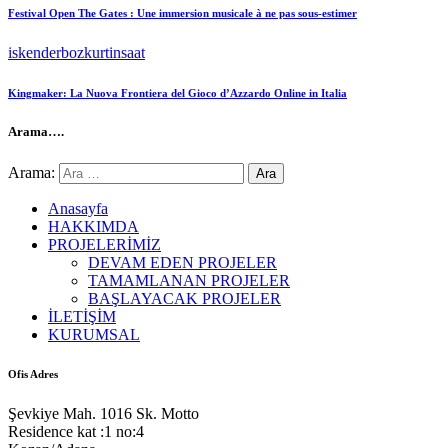
Festival Open The Gates : Une immersion musicale à ne pas sous-estimer
iskenderbozkurtinsaat
Kingmaker: La Nuova Frontiera del Gioco d’Azzardo Online in Italia
Arama….
Arama:
Anasayfa
HAKKIMDA
PROJELERİMİZ
DEVAM EDEN PROJELER
TAMAMLANAN PROJELER
BAŞLAYACAK PROJELER
İLETİŞİM
KURUMSAL
Ofis Adres
Şevkiye Mah. 1016 Sk. Motto
Residence kat :1 no:4