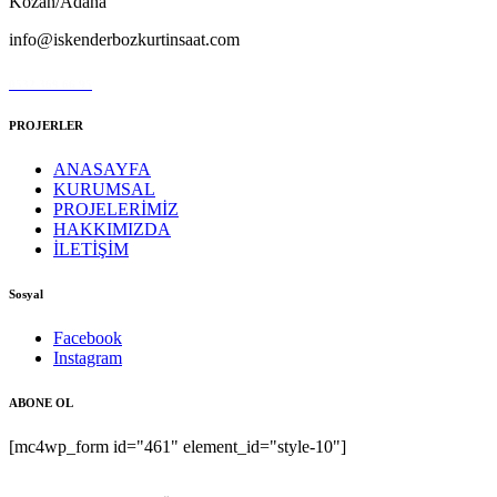
Kozan/Adana
info@iskenderbozkurtinsaat.com
0532 369 66 95
PROJERLER
ANASAYFA
KURUMSAL
PROJELERİMİZ
HAKKIMIZDA
İLETİŞİM
Sosyal
Facebook
Instagram
ABONE OL
[mc4wp_form id="461" element_id="style-10"]