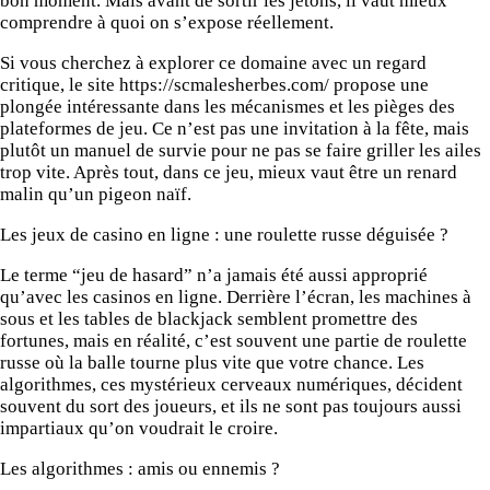
bon moment. Mais avant de sortir les jetons, il vaut mieux
comprendre à quoi on s’expose réellement.
Si vous cherchez à explorer ce domaine avec un regard
critique, le site
https://scmalesherbes.com/
propose une
plongée intéressante dans les mécanismes et les pièges des
plateformes de jeu. Ce n’est pas une invitation à la fête, mais
plutôt un manuel de survie pour ne pas se faire griller les ailes
trop vite. Après tout, dans ce jeu, mieux vaut être un renard
malin qu’un pigeon naïf.
Les jeux de casino en ligne : une roulette russe déguisée ?
Le terme “jeu de hasard” n’a jamais été aussi approprié
qu’avec les casinos en ligne. Derrière l’écran, les machines à
sous et les tables de blackjack semblent promettre des
fortunes, mais en réalité, c’est souvent une partie de roulette
russe où la balle tourne plus vite que votre chance. Les
algorithmes, ces mystérieux cerveaux numériques, décident
souvent du sort des joueurs, et ils ne sont pas toujours aussi
impartiaux qu’on voudrait le croire.
Les algorithmes : amis ou ennemis ?