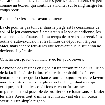
sensation de gagner, même si les pertes s’accumulent. Un peu
comme un boxeur qui continue à monter sur le ring malgré les
coups reçus.
Reconnaître les signes avant-coureurs
La clé pour ne pas tomber dans le piège est la conscience de
soi. Si le jeu commence à empiéter sur la vie quotidienne, les
relations ou les finances, il est temps de prendre du recul. Les
outils d’auto-exclusion et les limites de dépôt sont là pour
aider, mais encore faut-il les utiliser avant que la situation ne
devienne ingérable.
Conclusion : jouer, oui, mais avec les yeux ouverts
Le monde des casinos en ligne est un terrain miné où l’illusion
de la facilité côtoie la dure réalité des probabilités. Il serait
tentant de croire que la chance tourne toujours en notre faveur,
mais la vérité est souvent plus cruelle. En gardant un esprit
critique, en lisant les conditions et en maîtrisant ses
impulsions, il est possible de profiter de ce loisir sans se brûler
les ailes. Après tout, dans ce jeu, mieux vaut être un joueur
averti qu’un simple pigeon.