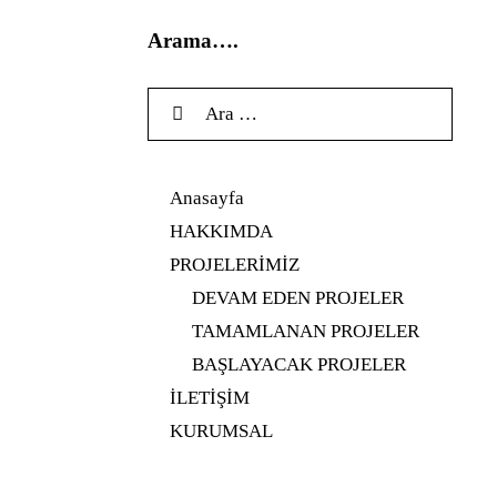
Arama….
Anasayfa
HAKKIMDA
PROJELERİMİZ
DEVAM EDEN PROJELER
TAMAMLANAN PROJELER
BAŞLAYACAK PROJELER
İLETİŞİM
KURUMSAL