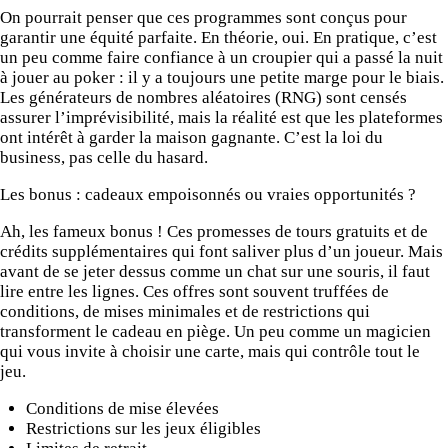
On pourrait penser que ces programmes sont conçus pour
garantir une équité parfaite. En théorie, oui. En pratique, c’est
un peu comme faire confiance à un croupier qui a passé la nuit
à jouer au poker : il y a toujours une petite marge pour le biais.
Les générateurs de nombres aléatoires (RNG) sont censés
assurer l’imprévisibilité, mais la réalité est que les plateformes
ont intérêt à garder la maison gagnante. C’est la loi du
business, pas celle du hasard.
Les bonus : cadeaux empoisonnés ou vraies opportunités ?
Ah, les fameux bonus ! Ces promesses de tours gratuits et de
crédits supplémentaires qui font saliver plus d’un joueur. Mais
avant de se jeter dessus comme un chat sur une souris, il faut
lire entre les lignes. Ces offres sont souvent truffées de
conditions, de mises minimales et de restrictions qui
transforment le cadeau en piège. Un peu comme un magicien
qui vous invite à choisir une carte, mais qui contrôle tout le
jeu.
Conditions de mise élevées
Restrictions sur les jeux éligibles