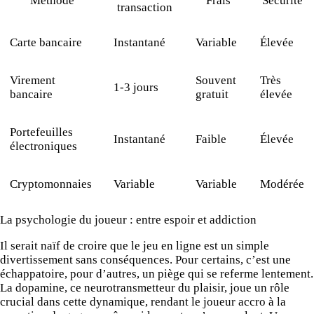
Méthode
Frais
Sécurité
transaction
Carte bancaire
Instantané
Variable
Élevée
Virement
Souvent
Très
1-3 jours
bancaire
gratuit
élevée
Portefeuilles
Instantané
Faible
Élevée
électroniques
Cryptomonnaies
Variable
Variable
Modérée
La psychologie du joueur : entre espoir et addiction
Il serait naïf de croire que le jeu en ligne est un simple
divertissement sans conséquences. Pour certains, c’est une
échappatoire, pour d’autres, un piège qui se referme lentement.
La dopamine, ce neurotransmetteur du plaisir, joue un rôle
crucial dans cette dynamique, rendant le joueur accro à la