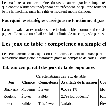
Les machines à sous, ces sirènes du casino, attirent par leur simplic
que chaque résultat est indépendant du précédent, ce qui rend toute te
battre la machine, mais la réalité est souvent moins glamour.
Pourquoi les stratégies classiques ne fonctionnent pas
La martingale, par exemple, est une technique bien connue qui consiste
papier, elle oublie un détail crucial : la limite de mise imposée par les 
Les jeux de table : compétence ou simple c
Les jeux comme le blackjack ou la roulette occupent une place particuli
manœuvre stratégique, notamment grâce au comptage de cartes. Toutefoi
Tableau comparatif des jeux de table populaires
Caractéristiques des jeux de table
Jeu
Chance
Compétence
Avantage de la maison
Com
Blackjack
Moyenne
Élevée
0,5% à 1%
Moy
Roulette
Élevée
Faible
2,7% (européenne)
Faib
Poker
Faible
Très élevée
Variable
Éle