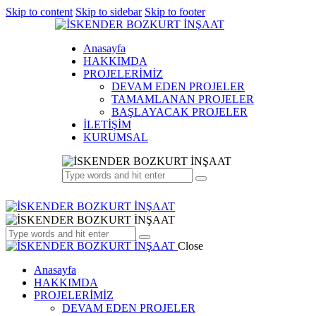
Skip to content
Skip to sidebar
Skip to footer
Anasayfa
HAKKIMDA
PROJELERİMİZ
DEVAM EDEN PROJELER
TAMAMLANAN PROJELER
BAŞLAYACAK PROJELER
İLETİŞİM
KURUMSAL
Close
Anasayfa
HAKKIMDA
PROJELERİMİZ
DEVAM EDEN PROJELER