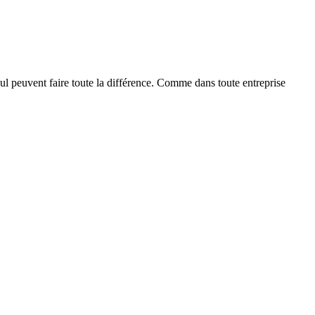
recul peuvent faire toute la différence. Comme dans toute entreprise