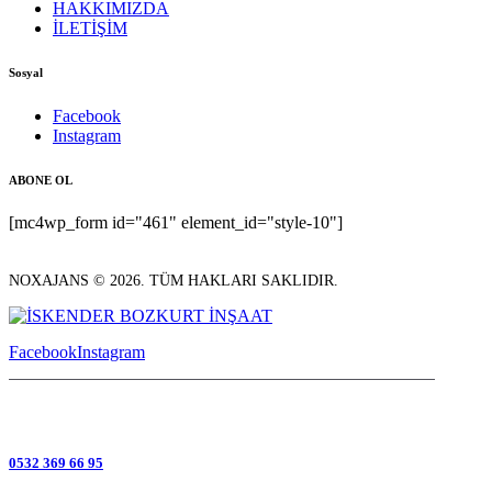
HAKKIMIZDA
İLETİŞİM
Sosyal
Facebook
Instagram
ABONE OL
[mc4wp_form id="461" element_id="style-10"]
NOXAJANS © 2026. TÜM HAKLARI SAKLIDIR.
Facebook
Instagram
0532 369 66 95