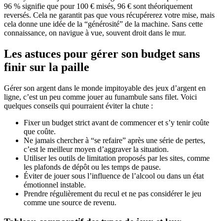
96 % signifie que pour 100 € misés, 96 € sont théoriquement
reversés. Cela ne garantit pas que vous récupérerez votre mise, mais
cela donne une idée de la “générosité” de la machine. Sans cette
connaissance, on navigue à vue, souvent droit dans le mur.
Les astuces pour gérer son budget sans
finir sur la paille
Gérer son argent dans le monde impitoyable des jeux d’argent en
ligne, c’est un peu comme jouer au funambule sans filet. Voici
quelques conseils qui pourraient éviter la chute :
Fixer un budget strict avant de commencer et s’y tenir coûte
que coûte.
Ne jamais chercher à “se refaire” après une série de pertes,
c’est le meilleur moyen d’aggraver la situation.
Utiliser les outils de limitation proposés par les sites, comme
les plafonds de dépôt ou les temps de pause.
Éviter de jouer sous l’influence de l’alcool ou dans un état
émotionnel instable.
Prendre régulièrement du recul et ne pas considérer le jeu
comme une source de revenu.