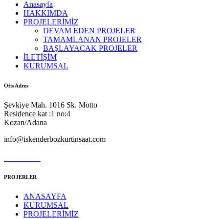
Anasayfa
HAKKIMDA
PROJELERİMİZ
DEVAM EDEN PROJELER
TAMAMLANAN PROJELER
BAŞLAYACAK PROJELER
İLETİŞİM
KURUMSAL
Ofis Adres
Şevkiye Mah. 1016 Sk. Motto
Residence kat :1 no:4
Kozan/Adana
info@iskenderbozkurtinsaat.com
0532 369 66 95
PROJERLER
ANASAYFA
KURUMSAL
PROJELERİMİZ