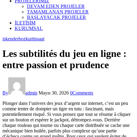
PROJELERİMİZ
DEVAM EDEN PROJELER
TAMAMLANAN PROJELER
BAŞLAYACAK PROJELER
İLETİŞİM
KURUMSAL
facebook-
instagram
iskenderbozkurtinsaat
1
Les subtilités du jeu en ligne :
entre passion et prudence
By
admin
Mayıs 30, 2026
0
Comments
Plonger dans l’univers des jeux d’argent sur internet, c’est un peu
comme tenter de dompter un tigre en tutu : fascinant, mais
potentiellement risqué. Si vous pensez que tout se résume à cliquer
sur un bouton et espérer le jackpot, détrompez-vous. Derrière
chaque rouleau qui tourne ou chaque carte distribuée se cache une
mécanique bien huilée, parfois plus complexe qu’une partie
d’échecs contre un grand maître. Pour ceux qui veulent éviter de