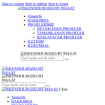
Skip to content
Skip to sidebar
Skip to footer
Anasayfa
HAKKIMDA
PROJELERİMİZ
DEVAM EDEN PROJELER
TAMAMLANAN PROJELER
BAŞLAYACAK PROJELER
İLETİŞİM
KURUMSAL
Close
Anasayfa
HAKKIMDA