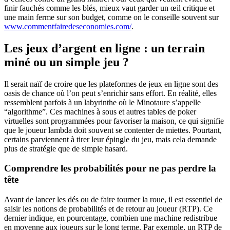
finir fauchés comme les blés, mieux vaut garder un œil critique et
une main ferme sur son budget, comme on le conseille souvent sur
www.commentfairedeseconomies.com/
.
Les jeux d’argent en ligne : un terrain
miné ou un simple jeu ?
Il serait naïf de croire que les plateformes de jeux en ligne sont des
oasis de chance où l’on peut s’enrichir sans effort. En réalité, elles
ressemblent parfois à un labyrinthe où le Minotaure s’appelle
“algorithme”. Ces machines à sous et autres tables de poker
virtuelles sont programmées pour favoriser la maison, ce qui signifie
que le joueur lambda doit souvent se contenter de miettes. Pourtant,
certains parviennent à tirer leur épingle du jeu, mais cela demande
plus de stratégie que de simple hasard.
Comprendre les probabilités pour ne pas perdre la
tête
Avant de lancer les dés ou de faire tourner la roue, il est essentiel de
saisir les notions de probabilités et de retour au joueur (RTP). Ce
dernier indique, en pourcentage, combien une machine redistribue
en moyenne aux joueurs sur le long terme. Par exemple, un RTP de