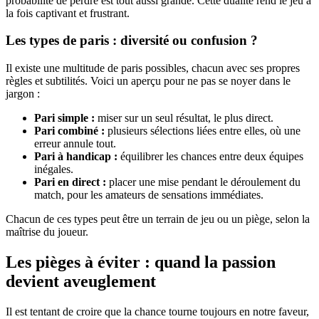
probabilité de perdre est tout aussi grande. Cette dualité rend le jeu à
la fois captivant et frustrant.
Les types de paris : diversité ou confusion ?
Il existe une multitude de paris possibles, chacun avec ses propres
règles et subtilités. Voici un aperçu pour ne pas se noyer dans le
jargon :
Pari simple :
miser sur un seul résultat, le plus direct.
Pari combiné :
plusieurs sélections liées entre elles, où une
erreur annule tout.
Pari à handicap :
équilibrer les chances entre deux équipes
inégales.
Pari en direct :
placer une mise pendant le déroulement du
match, pour les amateurs de sensations immédiates.
Chacun de ces types peut être un terrain de jeu ou un piège, selon la
maîtrise du joueur.
Les pièges à éviter : quand la passion
devient aveuglement
Il est tentant de croire que la chance tourne toujours en notre faveur,