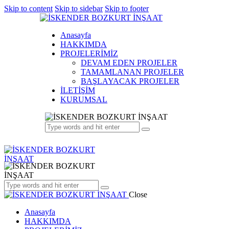
Skip to content
Skip to sidebar
Skip to footer
Anasayfa
HAKKIMDA
PROJELERİMİZ
DEVAM EDEN PROJELER
TAMAMLANAN PROJELER
BAŞLAYACAK PROJELER
İLETİŞİM
KURUMSAL
Close
Anasayfa
HAKKIMDA