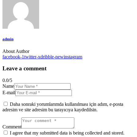
admin
About Author
facebook-1
twitter-x
dribble-new
instagram
Leave a comment
0.0
/
5
Name
E-mail
Daha sonraki yorumlarımda kullanılması için adım, e-posta
adresim ve site adresim bu tarayıcıya kaydedilsin.
Comment
I agree that my submitted data is being collected and stored.