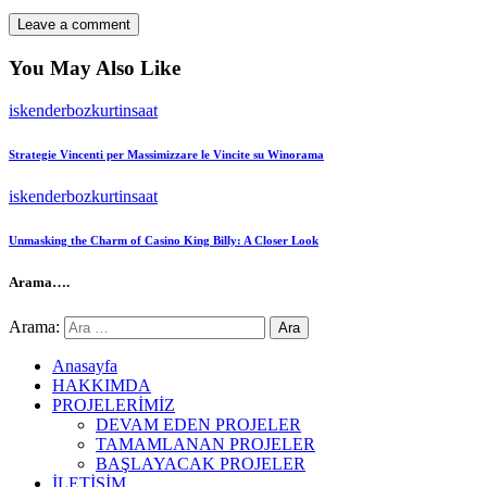
You May Also Like
iskenderbozkurtinsaat
Strategie Vincenti per Massimizzare le Vincite su Winorama
iskenderbozkurtinsaat
Unmasking the Charm of Casino King Billy: A Closer Look
Arama….
Arama:
Anasayfa
HAKKIMDA
PROJELERİMİZ
DEVAM EDEN PROJELER
TAMAMLANAN PROJELER
BAŞLAYACAK PROJELER
İLETİŞİM