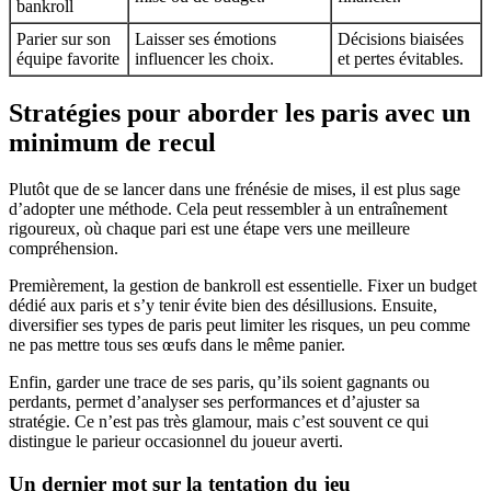
bankroll
Parier sur son
Laisser ses émotions
Décisions biaisées
équipe favorite
influencer les choix.
et pertes évitables.
Stratégies pour aborder les paris avec un
minimum de recul
Plutôt que de se lancer dans une frénésie de mises, il est plus sage
d’adopter une méthode. Cela peut ressembler à un entraînement
rigoureux, où chaque pari est une étape vers une meilleure
compréhension.
Premièrement, la gestion de bankroll est essentielle. Fixer un budget
dédié aux paris et s’y tenir évite bien des désillusions. Ensuite,
diversifier ses types de paris peut limiter les risques, un peu comme
ne pas mettre tous ses œufs dans le même panier.
Enfin, garder une trace de ses paris, qu’ils soient gagnants ou
perdants, permet d’analyser ses performances et d’ajuster sa
stratégie. Ce n’est pas très glamour, mais c’est souvent ce qui
distingue le parieur occasionnel du joueur averti.
Un dernier mot sur la tentation du jeu