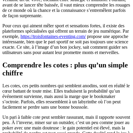
avant de se lancer tête baissée, il vaut mieux comprendre les rouages
de ce monde où la chance et la connaissance s’entremêlent parfois
de façon surprenante.
Pour ceux qui aiment mêler sport et sensations fortes, il existe des
plateformes spécialisées qui offrent un terrain de jeu numérique. Par
exemple,
https://troisfontaines-eventing.com/
propose une approche
intéressante, bien que le pari sportif ne soit pas toujours une science
exacte. Ce site, à l’image d’un bon jockey, sait comment guider ses
utilisateurs sans pour autant leur promettre monts et merveilles.
Comprendre les cotes : plus qu’un simple
chiffre
Les cotes, ces petits nombres qui semblent anodins, sont en réalité le
cœur battant de toute mise. Elles traduisent la probabilité qu’un
événement survienne, mais aussi la marge que le bookmaker
s’octroie. Parfois, elles ressemblent à un labyrinthe où l’on peut
facilement se perdre sans une bonne boussole.
Un pari à faible cote peut sembler rassurant, mais il rapporte souvent
peu. À l’inverse, miser sur un outsider, c’est un peu comme jouer au
poker avec une main douteuse : le gain potentiel est élevé, mais la