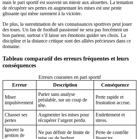
mais le pari sportif est souvent un miroir aux alouettes. La tentation
de récupérer ses pertes en augmentant les mises est une pente
glissante qui mène rarement à la victoire.
De plus, la surestimation de ses connaissances sportives peut jouer
des tours. Un fan de football passionné ne sera pas forcément un
bon parieur, surtout s’il laisse ses émotions guider ses choix. La
discipline et la distance critique sont des alliées précieuses dans ce
domaine.
Tableau comparatif des erreurs fréquentes et leurs
conséquences
Erreurs courantes en pari sportif
Erreur
Description
Conséquence
Parier sans analyse
Miser
Perte rapide et
préalable, sur un coup de
impulsivement
frustration accrue.
tête.
Chasser ses
Augmenter les mises pour
Endettement et
pertes
récupérer l’argent perdu.
stress.
Ignorer la
Ne pas définir de limite de
Perte de contrôle
gestion de
mise ou de budget.
financier.