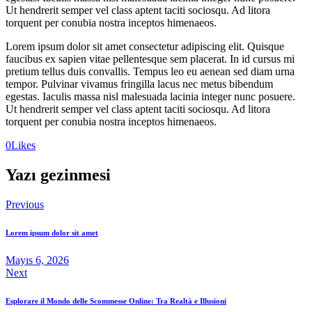
Ut hendrerit semper vel class aptent taciti sociosqu. Ad litora
torquent per conubia nostra inceptos himenaeos.
Lorem ipsum dolor sit amet consectetur adipiscing elit. Quisque
faucibus ex sapien vitae pellentesque sem placerat. In id cursus mi
pretium tellus duis convallis. Tempus leo eu aenean sed diam urna
tempor. Pulvinar vivamus fringilla lacus nec metus bibendum
egestas. Iaculis massa nisl malesuada lacinia integer nunc posuere.
Ut hendrerit semper vel class aptent taciti sociosqu. Ad litora
torquent per conubia nostra inceptos himenaeos.
0
Likes
Yazı gezinmesi
Previous
Lorem ipsum dolor sit amet
Mayıs 6, 2026
Next
Esplorare il Mondo delle Scommesse Online: Tra Realtà e Illusioni