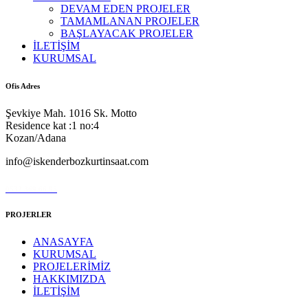
DEVAM EDEN PROJELER
TAMAMLANAN PROJELER
BAŞLAYACAK PROJELER
İLETİŞİM
KURUMSAL
Ofis Adres
Şevkiye Mah. 1016 Sk. Motto
Residence kat :1 no:4
Kozan/Adana
info@iskenderbozkurtinsaat.com
0532 369 66 95
PROJERLER
ANASAYFA
KURUMSAL
PROJELERİMİZ
HAKKIMIZDA
İLETİŞİM