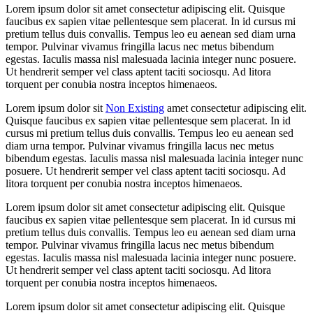
Lorem ipsum dolor sit amet consectetur adipiscing elit. Quisque
faucibus ex sapien vitae pellentesque sem placerat. In id cursus mi
pretium tellus duis convallis. Tempus leo eu aenean sed diam urna
tempor. Pulvinar vivamus fringilla lacus nec metus bibendum
egestas. Iaculis massa nisl malesuada lacinia integer nunc posuere.
Ut hendrerit semper vel class aptent taciti sociosqu. Ad litora
torquent per conubia nostra inceptos himenaeos.
Lorem ipsum dolor sit
Non Existing
amet consectetur adipiscing elit.
Quisque faucibus ex sapien vitae pellentesque sem placerat. In id
cursus mi pretium tellus duis convallis. Tempus leo eu aenean sed
diam urna tempor. Pulvinar vivamus fringilla lacus nec metus
bibendum egestas. Iaculis massa nisl malesuada lacinia integer nunc
posuere. Ut hendrerit semper vel class aptent taciti sociosqu. Ad
litora torquent per conubia nostra inceptos himenaeos.
Lorem ipsum dolor sit amet consectetur adipiscing elit. Quisque
faucibus ex sapien vitae pellentesque sem placerat. In id cursus mi
pretium tellus duis convallis. Tempus leo eu aenean sed diam urna
tempor. Pulvinar vivamus fringilla lacus nec metus bibendum
egestas. Iaculis massa nisl malesuada lacinia integer nunc posuere.
Ut hendrerit semper vel class aptent taciti sociosqu. Ad litora
torquent per conubia nostra inceptos himenaeos.
Lorem ipsum dolor sit amet consectetur adipiscing elit. Quisque