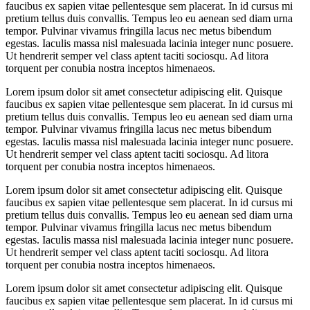
faucibus ex sapien vitae pellentesque sem placerat. In id cursus mi
pretium tellus duis convallis. Tempus leo eu aenean sed diam urna
tempor. Pulvinar vivamus fringilla lacus nec metus bibendum
egestas. Iaculis massa nisl malesuada lacinia integer nunc posuere.
Ut hendrerit semper vel class aptent taciti sociosqu. Ad litora
torquent per conubia nostra inceptos himenaeos.
Lorem ipsum dolor sit amet consectetur adipiscing elit. Quisque
faucibus ex sapien vitae pellentesque sem placerat. In id cursus mi
pretium tellus duis convallis. Tempus leo eu aenean sed diam urna
tempor. Pulvinar vivamus fringilla lacus nec metus bibendum
egestas. Iaculis massa nisl malesuada lacinia integer nunc posuere.
Ut hendrerit semper vel class aptent taciti sociosqu. Ad litora
torquent per conubia nostra inceptos himenaeos.
Lorem ipsum dolor sit amet consectetur adipiscing elit. Quisque
faucibus ex sapien vitae pellentesque sem placerat. In id cursus mi
pretium tellus duis convallis. Tempus leo eu aenean sed diam urna
tempor. Pulvinar vivamus fringilla lacus nec metus bibendum
egestas. Iaculis massa nisl malesuada lacinia integer nunc posuere.
Ut hendrerit semper vel class aptent taciti sociosqu. Ad litora
torquent per conubia nostra inceptos himenaeos.
Lorem ipsum dolor sit amet consectetur adipiscing elit. Quisque
faucibus ex sapien vitae pellentesque sem placerat. In id cursus mi