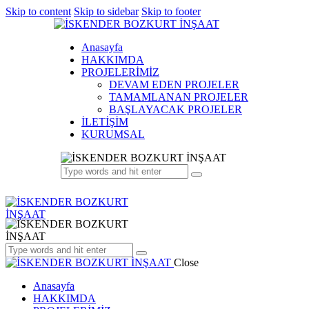
Skip to content
Skip to sidebar
Skip to footer
Anasayfa
HAKKIMDA
PROJELERİMİZ
DEVAM EDEN PROJELER
TAMAMLANAN PROJELER
BAŞLAYACAK PROJELER
İLETİŞİM
KURUMSAL
Close
Anasayfa
HAKKIMDA