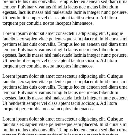
pretium tellus duis convallis. Tempus leo eu aenean sed diam urna
tempor. Pulvinar vivamus fringilla lacus nec metus bibendum
egestas. Iaculis massa nisl malesuada lacinia integer nunc posuere.
Ut hendrerit semper vel class aptent taciti sociosqu. Ad litora
torquent per conubia nostra inceptos himenaeos.
Lorem ipsum dolor sit amet consectetur adipiscing elit. Quisque
faucibus ex sapien vitae pellentesque sem placerat. In id cursus mi
pretium tellus duis convallis. Tempus leo eu aenean sed diam urna
tempor. Pulvinar vivamus fringilla lacus nec metus bibendum
egestas. Iaculis massa nisl malesuada lacinia integer nunc posuere.
Ut hendrerit semper vel class aptent taciti sociosqu. Ad litora
torquent per conubia nostra inceptos himenaeos.
Lorem ipsum dolor sit amet consectetur adipiscing elit. Quisque
faucibus ex sapien vitae pellentesque sem placerat. In id cursus mi
pretium tellus duis convallis. Tempus leo eu aenean sed diam urna
tempor. Pulvinar vivamus fringilla lacus nec metus bibendum
egestas. Iaculis massa nisl malesuada lacinia integer nunc posuere.
Ut hendrerit semper vel class aptent taciti sociosqu. Ad litora
torquent per conubia nostra inceptos himenaeos.
Lorem ipsum dolor sit amet consectetur adipiscing elit. Quisque
faucibus ex sapien vitae pellentesque sem placerat. In id cursus mi
pretium tellus duis convallis. Tempus leo eu aenean sed diam urna