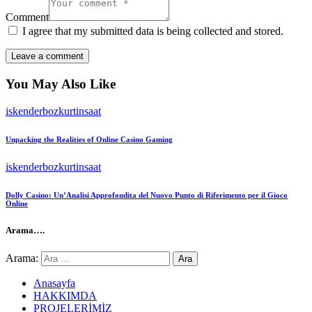
Comment
I agree that my submitted data is being collected and stored.
You May Also Like
iskenderbozkurtinsaat
Unpacking the Realities of Online Casino Gaming
iskenderbozkurtinsaat
Dolly Casino: Un’Analisi Approfondita del Nuovo Punto di Riferimento per il Gioco
Online
Arama….
Arama:
Anasayfa
HAKKIMDA
PROJELERİMİZ