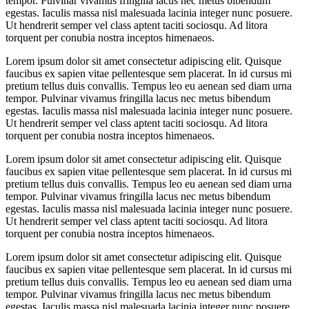
tempor. Pulvinar vivamus fringilla lacus nec metus bibendum
egestas. Iaculis massa nisl malesuada lacinia integer nunc posuere.
Ut hendrerit semper vel class aptent taciti sociosqu. Ad litora
torquent per conubia nostra inceptos himenaeos.
Lorem ipsum dolor sit amet consectetur adipiscing elit. Quisque
faucibus ex sapien vitae pellentesque sem placerat. In id cursus mi
pretium tellus duis convallis. Tempus leo eu aenean sed diam urna
tempor. Pulvinar vivamus fringilla lacus nec metus bibendum
egestas. Iaculis massa nisl malesuada lacinia integer nunc posuere.
Ut hendrerit semper vel class aptent taciti sociosqu. Ad litora
torquent per conubia nostra inceptos himenaeos.
Lorem ipsum dolor sit amet consectetur adipiscing elit. Quisque
faucibus ex sapien vitae pellentesque sem placerat. In id cursus mi
pretium tellus duis convallis. Tempus leo eu aenean sed diam urna
tempor. Pulvinar vivamus fringilla lacus nec metus bibendum
egestas. Iaculis massa nisl malesuada lacinia integer nunc posuere.
Ut hendrerit semper vel class aptent taciti sociosqu. Ad litora
torquent per conubia nostra inceptos himenaeos.
Lorem ipsum dolor sit amet consectetur adipiscing elit. Quisque
faucibus ex sapien vitae pellentesque sem placerat. In id cursus mi
pretium tellus duis convallis. Tempus leo eu aenean sed diam urna
tempor. Pulvinar vivamus fringilla lacus nec metus bibendum
egestas. Iaculis massa nisl malesuada lacinia integer nunc posuere.