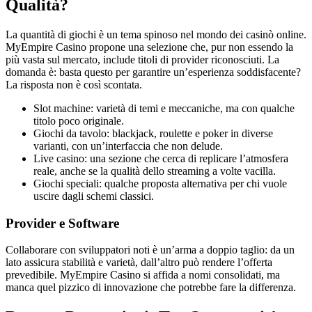
Qualità?
La quantità di giochi è un tema spinoso nel mondo dei casinò online.
MyEmpire Casino propone una selezione che, pur non essendo la
più vasta sul mercato, include titoli di provider riconosciuti. La
domanda è: basta questo per garantire un’esperienza soddisfacente?
La risposta non è così scontata.
Slot machine: varietà di temi e meccaniche, ma con qualche
titolo poco originale.
Giochi da tavolo: blackjack, roulette e poker in diverse
varianti, con un’interfaccia che non delude.
Live casino: una sezione che cerca di replicare l’atmosfera
reale, anche se la qualità dello streaming a volte vacilla.
Giochi speciali: qualche proposta alternativa per chi vuole
uscire dagli schemi classici.
Provider e Software
Collaborare con sviluppatori noti è un’arma a doppio taglio: da un
lato assicura stabilità e varietà, dall’altro può rendere l’offerta
prevedibile. MyEmpire Casino si affida a nomi consolidati, ma
manca quel pizzico di innovazione che potrebbe fare la differenza.