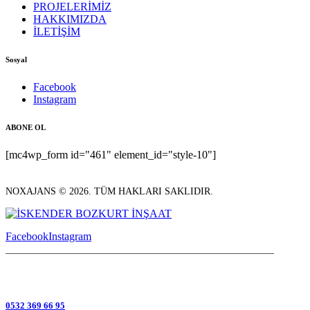
PROJELERİMİZ
HAKKIMIZDA
İLETİŞİM
Sosyal
Facebook
Instagram
ABONE OL
[mc4wp_form id="461" element_id="style-10"]
NOXAJANS © 2026. TÜM HAKLARI SAKLIDIR.
Facebook
Instagram
0532 369 66 95