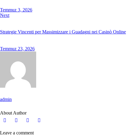
Temmuz 3, 2026
Next
Strategie Vincenti per Massimizzare i Guadagni nei Casinò Online
Temmuz 23, 2026
admin
About Author
Leave a comment