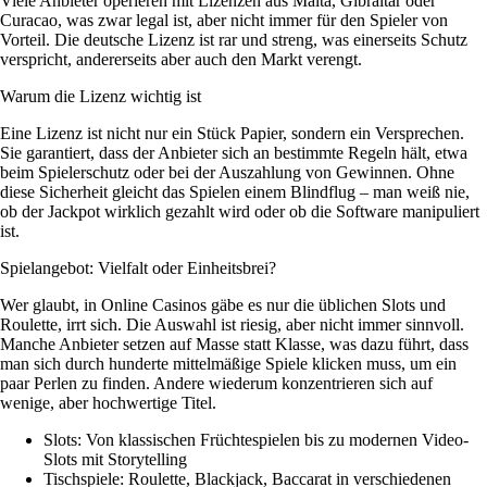
Viele Anbieter operieren mit Lizenzen aus Malta, Gibraltar oder
Curacao, was zwar legal ist, aber nicht immer für den Spieler von
Vorteil. Die deutsche Lizenz ist rar und streng, was einerseits Schutz
verspricht, andererseits aber auch den Markt verengt.
Warum die Lizenz wichtig ist
Eine Lizenz ist nicht nur ein Stück Papier, sondern ein Versprechen.
Sie garantiert, dass der Anbieter sich an bestimmte Regeln hält, etwa
beim Spielerschutz oder bei der Auszahlung von Gewinnen. Ohne
diese Sicherheit gleicht das Spielen einem Blindflug – man weiß nie,
ob der Jackpot wirklich gezahlt wird oder ob die Software manipuliert
ist.
Spielangebot: Vielfalt oder Einheitsbrei?
Wer glaubt, in Online Casinos gäbe es nur die üblichen Slots und
Roulette, irrt sich. Die Auswahl ist riesig, aber nicht immer sinnvoll.
Manche Anbieter setzen auf Masse statt Klasse, was dazu führt, dass
man sich durch hunderte mittelmäßige Spiele klicken muss, um ein
paar Perlen zu finden. Andere wiederum konzentrieren sich auf
wenige, aber hochwertige Titel.
Slots: Von klassischen Früchtespielen bis zu modernen Video-
Slots mit Storytelling
Tischspiele: Roulette, Blackjack, Baccarat in verschiedenen