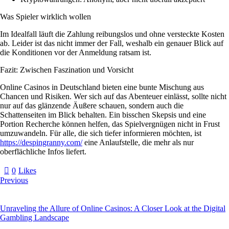
Was Spieler wirklich wollen
Im Idealfall läuft die Zahlung reibungslos und ohne versteckte Kosten
ab. Leider ist das nicht immer der Fall, weshalb ein genauer Blick auf
die Konditionen vor der Anmeldung ratsam ist.
Fazit: Zwischen Faszination und Vorsicht
Online Casinos in Deutschland bieten eine bunte Mischung aus
Chancen und Risiken. Wer sich auf das Abenteuer einlässt, sollte nicht
nur auf das glänzende Äußere schauen, sondern auch die
Schattenseiten im Blick behalten. Ein bisschen Skepsis und eine
Portion Recherche können helfen, das Spielvergnügen nicht in Frust
umzuwandeln. Für alle, die sich tiefer informieren möchten, ist
https://despingranny.com/
eine Anlaufstelle, die mehr als nur
oberflächliche Infos liefert.
0
Likes
Previous
Unraveling the Allure of Online Casinos: A Closer Look at the Digital
Gambling Landscape