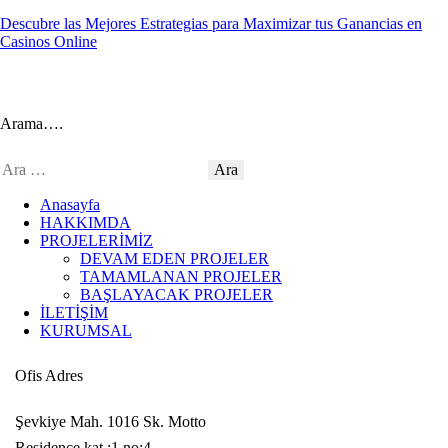
Descubre las Mejores Estrategias para Maximizar tus Ganancias en
Casinos Online
Arama….
Anasayfa
HAKKIMDA
PROJELERİMİZ
DEVAM EDEN PROJELER
TAMAMLANAN PROJELER
BAŞLAYACAK PROJELER
İLETİŞİM
KURUMSAL
Ofis Adres
Şevkiye Mah. 1016 Sk. Motto
Residence kat :1 no:4