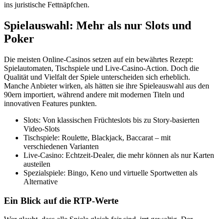
ins juristische Fettnäpfchen.
Spielauswahl: Mehr als nur Slots und
Poker
Die meisten Online-Casinos setzen auf ein bewährtes Rezept:
Spielautomaten, Tischspiele und Live-Casino-Action. Doch die
Qualität und Vielfalt der Spiele unterscheiden sich erheblich.
Manche Anbieter wirken, als hätten sie ihre Spieleauswahl aus den
90ern importiert, während andere mit modernen Titeln und
innovativen Features punkten.
Slots: Von klassischen Früchteslots bis zu Story-basierten
Video-Slots
Tischspiele: Roulette, Blackjack, Baccarat – mit
verschiedenen Varianten
Live-Casino: Echtzeit-Dealer, die mehr können als nur Karten
austeilen
Spezialspiele: Bingo, Keno und virtuelle Sportwetten als
Alternative
Ein Blick auf die RTP-Werte