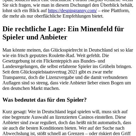
Sie sich fragen, wie man in diesem Dschungel den Überblick behält,
lohnt sich ein Blick auf
https://despingranny.com/
– eine Plattform,
die mehr als nur oberflächliche Empfehlungen bietet.
Die rechtliche Lage: Ein Minenfeld für
Spieler und Anbieter
Man könnte meinen, das Glücksspielrecht in Deutschland sei so klar
wie ein frisch geputztes Roulette-Rad. Weit gefehlt. Die
Gesetzgebung ist ein Flickenteppich aus Bundes- und
Landesregelungen, die selbst erfahrene Spieler ins Grübeln bringen.
Seit dem Glücksspielstaatsvertrag 2021 gibt es zwar mehr
Transparenz, doch die Lizenzvergabe und die damit verbundenen
Auflagen sind so streng, dass viele Anbieter lieber einen Bogen um
den deutschen Markt machen.
Was bedeutet das für den Spieler?
Kurz gesagt: Wer in Deutschland legal spielen will, muss sich auf
eine begrenzte Auswahl an lizenzierten Casinos einstellen. Diese
Anbieter sind zwar reguliert, doch das heißt nicht automatisch, dass
sie auch die besten Konditionen bieten. Wer auf der Suche nach
Abwechslung ist, stößt schnell an Grenzen – oder riskiert den Griff