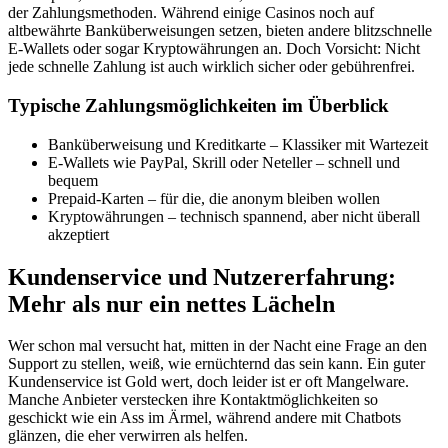
der Zahlungsmethoden. Während einige Casinos noch auf
altbewährte Banküberweisungen setzen, bieten andere blitzschnelle
E-Wallets oder sogar Kryptowährungen an. Doch Vorsicht: Nicht
jede schnelle Zahlung ist auch wirklich sicher oder gebührenfrei.
Typische Zahlungsmöglichkeiten im Überblick
Banküberweisung und Kreditkarte – Klassiker mit Wartezeit
E-Wallets wie PayPal, Skrill oder Neteller – schnell und
bequem
Prepaid-Karten – für die, die anonym bleiben wollen
Kryptowährungen – technisch spannend, aber nicht überall
akzeptiert
Kundenservice und Nutzererfahrung:
Mehr als nur ein nettes Lächeln
Wer schon mal versucht hat, mitten in der Nacht eine Frage an den
Support zu stellen, weiß, wie ernüchternd das sein kann. Ein guter
Kundenservice ist Gold wert, doch leider ist er oft Mangelware.
Manche Anbieter verstecken ihre Kontaktmöglichkeiten so
geschickt wie ein Ass im Ärmel, während andere mit Chatbots
glänzen, die eher verwirren als helfen.