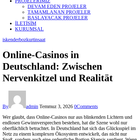
PROJELERİMİZ
DEVAM EDEN PROJELER
TAMAMLANAN PROJELER
BAŞLAYACAK PROJELER
İLETİŞİM
KURUMSAL
facebook-
instagram
iskenderbozkurtinsaat
1
Online-Casinos in
Deutschland: Zwischen
Nervenkitzel und Realität
By
admin
Temmuz 3, 2026
0
Comments
Wer glaubt, dass Online-Casinos nur aus blinkenden Lichtern und
endlosen Gewinnversprechen bestehen, hat die Szene wohl nur
oberflächlich betrachtet. In Deutschland hat sich das Glücksspiel im
Netz zu einem komplexen Ökosystem entwickelt, das nicht nur
Spaß, sondern auch eine ordentliche Portion Skepsis verdient. Wenn