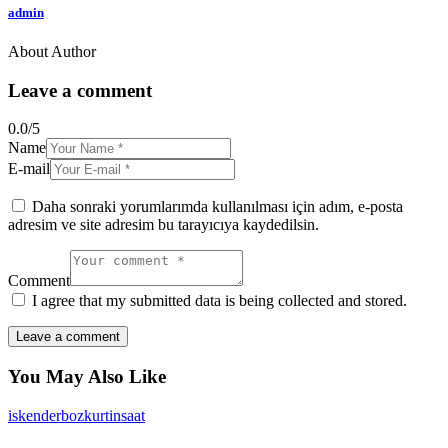
admin
About Author
facebook-
twitter-
dribble-
instagram
1
x
new
Leave a comment
0.0
/
5
Name
E-mail
Daha sonraki yorumlarımda kullanılması için adım, e-posta
adresim ve site adresim bu tarayıcıya kaydedilsin.
Comment
I agree that my submitted data is being collected and stored.
You May Also Like
iskenderbozkurtinsaat