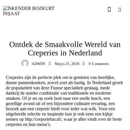
ISKENDERBOZKURTINSAAT
Ontdek de Smaakvolle Wereld van
Creperies in Nederland
ADMIN
Mayıs 31, 2026
0
Comments
Creperies zijn de perfecte plek om te genieten van heerlijke,
dunne pannenkoeken, zowel zoet als hartig. In Nederland groeit
de populariteit van deze Franse specialiteit gestaag, mede
dankzij de unieke combinatie van traditionele en moderne
smaken. Of je nu op zoek bent naar een snelle lunch, een
gezellige avond uit of een bijzondere culinaire ervaring, een
bezoek aan een creperie biedt voor ieder wat wils. Voor een
uitgebreide selectie en inspiratie kun je ook eens een kijkje
nemen op
http://creperiebar.nl/
, waar je alles vindt over de beste
creperies en hun menu’s.