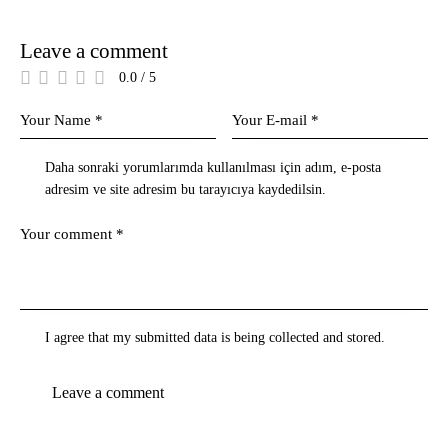
Leave a comment
0.0
/
5
Daha sonraki yorumlarımda kullanılması için adım, e-posta
adresim ve site adresim bu tarayıcıya kaydedilsin.
I agree that my submitted data is being collected and stored.