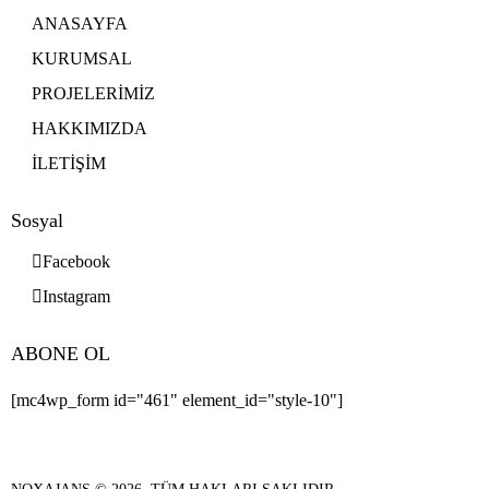
ANASAYFA
KURUMSAL
PROJELERİMİZ
HAKKIMIZDA
İLETİŞİM
Sosyal
Facebook
Instagram
ABONE OL
[mc4wp_form id="461" element_id="style-10"]