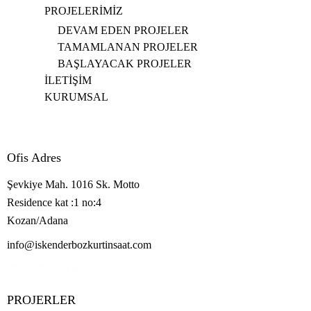
PROJELERİMİZ
DEVAM EDEN PROJELER
TAMAMLANAN PROJELER
BAŞLAYACAK PROJELER
İLETİŞİM
KURUMSAL
Ofis Adres
Şevkiye Mah. 1016 Sk. Motto
Residence kat :1 no:4
Kozan/Adana
info@iskenderbozkurtinsaat.com
0532 369 66 95
PROJERLER