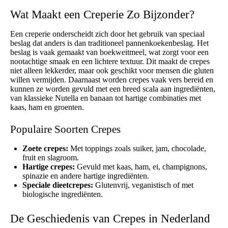
Wat Maakt een Creperie Zo Bijzonder?
Een creperie onderscheidt zich door het gebruik van speciaal
beslag dat anders is dan traditioneel pannenkoekenbeslag. Het
beslag is vaak gemaakt van boekweitmeel, wat zorgt voor een
nootachtige smaak en een lichtere textuur. Dit maakt de crepes
niet alleen lekkerder, maar ook geschikt voor mensen die gluten
willen vermijden. Daarnaast worden crepes vaak vers bereid en
kunnen ze worden gevuld met een breed scala aan ingrediënten,
van klassieke Nutella en banaan tot hartige combinaties met
kaas, ham en groenten.
Populaire Soorten Crepes
Zoete crepes:
Met toppings zoals suiker, jam, chocolade,
fruit en slagroom.
Hartige crepes:
Gevuld met kaas, ham, ei, champignons,
spinazie en andere hartige ingrediënten.
Speciale dieetcrepes:
Glutenvrij, veganistisch of met
biologische ingrediënten.
De Geschiedenis van Crepes in Nederland