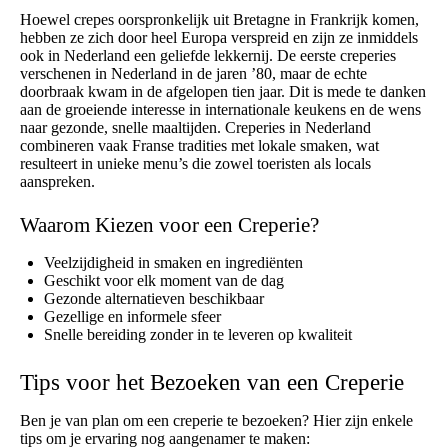
Hoewel crepes oorspronkelijk uit Bretagne in Frankrijk komen,
hebben ze zich door heel Europa verspreid en zijn ze inmiddels
ook in Nederland een geliefde lekkernij. De eerste creperies
verschenen in Nederland in de jaren ’80, maar de echte
doorbraak kwam in de afgelopen tien jaar. Dit is mede te danken
aan de groeiende interesse in internationale keukens en de wens
naar gezonde, snelle maaltijden. Creperies in Nederland
combineren vaak Franse tradities met lokale smaken, wat
resulteert in unieke menu’s die zowel toeristen als locals
aanspreken.
Waarom Kiezen voor een Creperie?
Veelzijdigheid in smaken en ingrediënten
Geschikt voor elk moment van de dag
Gezonde alternatieven beschikbaar
Gezellige en informele sfeer
Snelle bereiding zonder in te leveren op kwaliteit
Tips voor het Bezoeken van een Creperie
Ben je van plan om een creperie te bezoeken? Hier zijn enkele
tips om je ervaring nog aangenamer te maken: