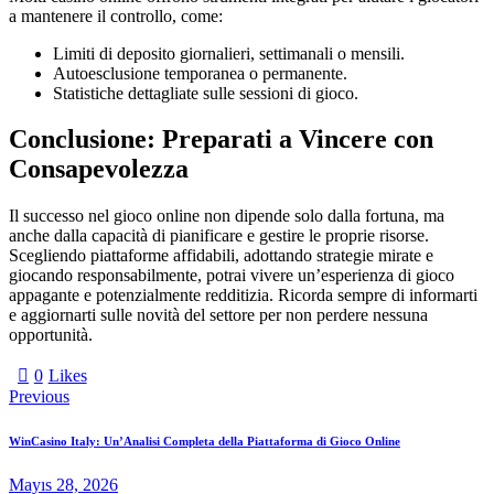
a mantenere il controllo, come:
Limiti di deposito giornalieri, settimanali o mensili.
Autoesclusione temporanea o permanente.
Statistiche dettagliate sulle sessioni di gioco.
Conclusione: Preparati a Vincere con
Consapevolezza
Il successo nel gioco online non dipende solo dalla fortuna, ma
anche dalla capacità di pianificare e gestire le proprie risorse.
Scegliendo piattaforme affidabili, adottando strategie mirate e
giocando responsabilmente, potrai vivere un’esperienza di gioco
appagante e potenzialmente redditizia. Ricorda sempre di informarti
e aggiornarti sulle novità del settore per non perdere nessuna
opportunità.
0
Likes
Previous
WinCasino Italy: Un’Analisi Completa della Piattaforma di Gioco Online
Mayıs 28, 2026