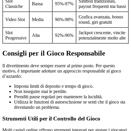
Slot
Simboli tradizionali,
Bassa
95%-97%
Classiche
payout frequenti ma bassi
Grafica avanzata, bonus
Video Slot
Media
96%-98%
round, giri gratuiti
Slot
Jackpot crescente, vincite
Alta
92%-96%
Progressive
potenzialmente molto alte
Consigli per il Gioco Responsabile
Il divertimento deve sempre essere al primo posto. Per questo
motivo, è importante adottare un approccio responsabile al gioco
d’azzardo:
Imposta limiti di deposito e tempo di gioco.
Non inseguire mai le perdite.
Prenditi pause regolari per mantenere la lucidità.
Utilizza le funzioni di autoesclusione se senti che il gioco sta
diventando un problema.
Strumenti Utili per il Controllo del Gioco
Molti casinò online offrono strumenti integrati per aiutare i giocatori