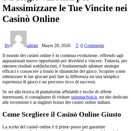
Massimizzare le Tue Vincite nei
Casinò Online
By
admin
Mayıs 28, 2026
0
Comments
Il mondo dei casinò online è in continua evoluzione, offrendo agli
appassionati nuove opportunità per divertirsi e vincere. Tuttavia, per
ottenere risultati soddisfacenti, è fondamentale adottare strategie
efficaci e conoscere a fondo le dinamiche del gioco. Scoprire come
ottimizzare le tue giocate può fare la differenza tra una semplice
esperienza di gioco e un percorso ricco di successi.
Se sei alla ricerca di piattaforme affidabili e ricche di offerte
interessanti, ti consigliamo di visitare
spinmachoit.it
, un sito dedicato
alle recensioni e ai migliori bonus dei casinò online italiani.
Come Scegliere il Casinò Online Giusto
La scelta del casinò online è il primo passo per garantire