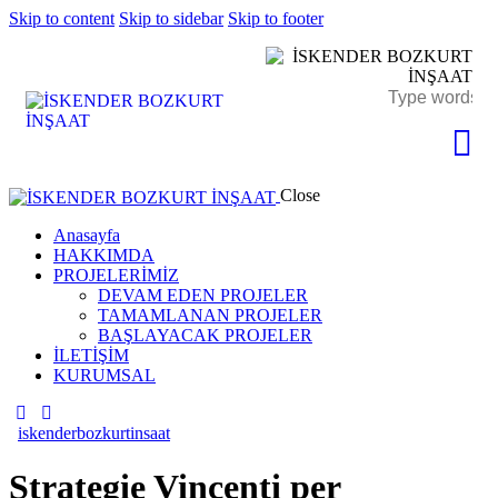
Skip to content
Skip to sidebar
Skip to footer
Close
Anasayfa
HAKKIMDA
PROJELERİMİZ
DEVAM EDEN PROJELER
TAMAMLANAN PROJELER
BAŞLAYACAK PROJELER
İLETİŞİM
KURUMSAL
iskenderbozkurtinsaat
Strategie Vincenti per