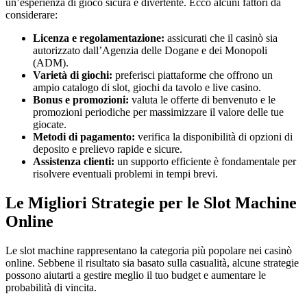
un’esperienza di gioco sicura e divertente. Ecco alcuni fattori da
considerare:
Licenza e regolamentazione:
assicurati che il casinò sia
autorizzato dall’Agenzia delle Dogane e dei Monopoli
(ADM).
Varietà di giochi:
preferisci piattaforme che offrono un
ampio catalogo di slot, giochi da tavolo e live casino.
Bonus e promozioni:
valuta le offerte di benvenuto e le
promozioni periodiche per massimizzare il valore delle tue
giocate.
Metodi di pagamento:
verifica la disponibilità di opzioni di
deposito e prelievo rapide e sicure.
Assistenza clienti:
un supporto efficiente è fondamentale per
risolvere eventuali problemi in tempi brevi.
Le Migliori Strategie per le Slot Machine
Online
Le slot machine rappresentano la categoria più popolare nei casinò
online. Sebbene il risultato sia basato sulla casualità, alcune strategie
possono aiutarti a gestire meglio il tuo budget e aumentare le
probabilità di vincita.