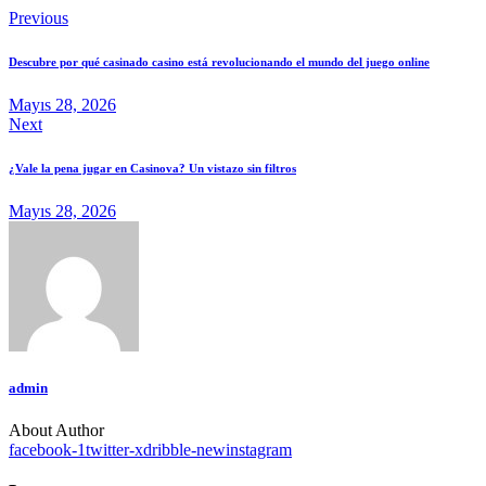
Previous
Descubre por qué casinado casino está revolucionando el mundo del juego online
Mayıs 28, 2026
Next
¿Vale la pena jugar en Casinova? Un vistazo sin filtros
Mayıs 28, 2026
admin
About Author
facebook-1
twitter-x
dribble-new
instagram