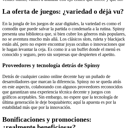
La oferta de juegos: ¿variedad o déjà vu?
En la jungla de los juegos de azar digitales, la variedad es como el
comodín que puede salvar la partida o condenarla a la rutina. Spinsy
presenta una biblioteca que, si bien cubre los géneros más populares,
no se aventura mucho más allá. Los clásicos slots, ruleta y blackjack
están ahí, pero no espere encontrar joyas ocultas o innovaciones que
le hagan levantar la ceja. Es como ir a un buffet donde el menú es
conocido y seguro, pero sin sorpresas que despierten el apetito.
Proveedores y tecnología detrás de Spinsy
Detrás de cualquier casino online decente hay un puñado de
desarrolladores que marcan la diferencia. Spinsy no se queda atrás
en este aspecto, colaborando con algunos proveedores reconocidos
que garantizan una experiencia técnica decente y juegos con
gráficos aceptables. Sin embargo, no espere que la tecnología de
última generación le deje boquiabierto; aquí la apuesta es por la
estabilidad más que por la innovación.
Bonificaciones y promociones:
¿realmente beneficiosas?