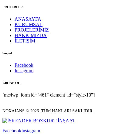
PROJERLER
ANASAYFA
KURUMSAL
PROJELERİMİZ
HAKKIMIZDA
İLETİŞİM
Sosyal
Facebook
Instagram
ABONE OL
[mc4wp_form id="461" element_id="style-10"]
NOXAJANS © 2026. TÜM HAKLARI SAKLIDIR.
Facebook
Instagram