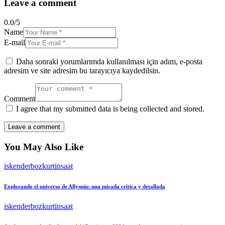
Leave a comment
0.0
/
5
Name
E-mail
Daha sonraki yorumlarımda kullanılması için adım, e-posta
adresim ve site adresim bu tarayıcıya kaydedilsin.
Comment
I agree that my submitted data is being collected and stored.
You May Also Like
iskenderbozkurtinsaat
Explorando el universo de Allyspin: una mirada crítica y detallada
iskenderbozkurtinsaat