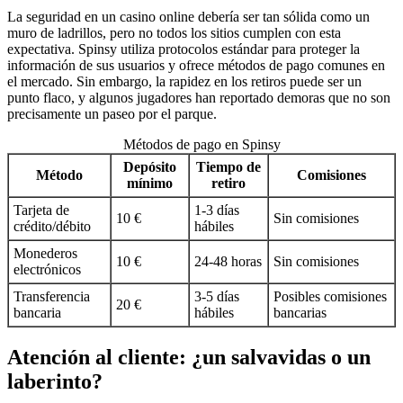
La seguridad en un casino online debería ser tan sólida como un
muro de ladrillos, pero no todos los sitios cumplen con esta
expectativa. Spinsy utiliza protocolos estándar para proteger la
información de sus usuarios y ofrece métodos de pago comunes en
el mercado. Sin embargo, la rapidez en los retiros puede ser un
punto flaco, y algunos jugadores han reportado demoras que no son
precisamente un paseo por el parque.
Métodos de pago en Spinsy
Depósito
Tiempo de
Método
Comisiones
mínimo
retiro
Tarjeta de
1-3 días
10 €
Sin comisiones
crédito/débito
hábiles
Monederos
10 €
24-48 horas
Sin comisiones
electrónicos
Transferencia
3-5 días
Posibles comisiones
20 €
bancaria
hábiles
bancarias
Atención al cliente: ¿un salvavidas o un
laberinto?