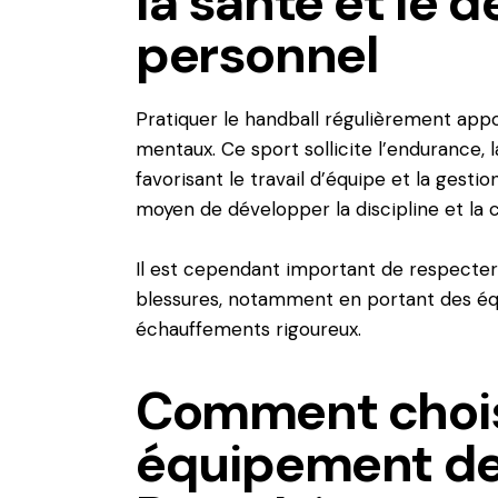
la santé et le
personnel
Pratiquer le handball régulièrement ap
mentaux. Ce sport sollicite l’endurance, la
favorisant le travail d’équipe et la gestio
moyen de développer la discipline et la c
Il est cependant important de respecter 
blessures, notamment en portant des éq
échauffements rigoureux.
Comment chois
équipement de