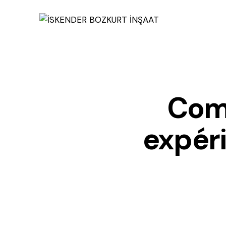
Com
expéri