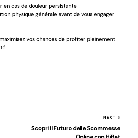
r en cas de douleur persistante.
ition physique générale avant de vous engager
 maximisez vos chances de profiter pleinement
té.
NEXT
Scopri il Futuro delle Scommesse
Online con HiBet