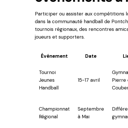
Participer ou assister aux compétitions 
dans la communauté handball de Pontch
tournois régionaux, des rencontres amic
joueurs et supporters.
Événement
Date
Li
Tournoi
Gymna
Jeunes
15-17 avril
Pierre
Handball
Couber
Championnat
Septembre
Différe
Régional
à Mai
gymna