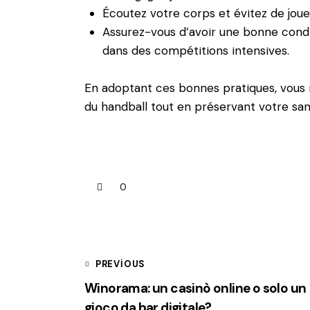
Écoutez votre corps et évitez de joue
Assurez-vous d’avoir une bonne cond
dans des compétitions intensives.
En adoptant ces bonnes pratiques, vous
du handball tout en préservant votre san
0
PREVIOUS
Winorama: un casinò online o solo un
gioco da bar digitale?