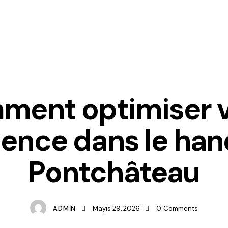
ISKENDERBOZKURTINSAAT
ment optimiser v
ence dans le han
Pontchâteau
ADMIN
Mayıs 29, 2026
0
Comments