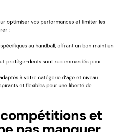
r optimiser vos performances et limiter les
rer :
spécifiques au handball, offrant un bon maintien
s et protège-dents sont recommandés pour
s adaptés à votre catégorie d’âge et niveau.
irants et flexibles pour une liberté de
 compétitions et
ne pas manquer