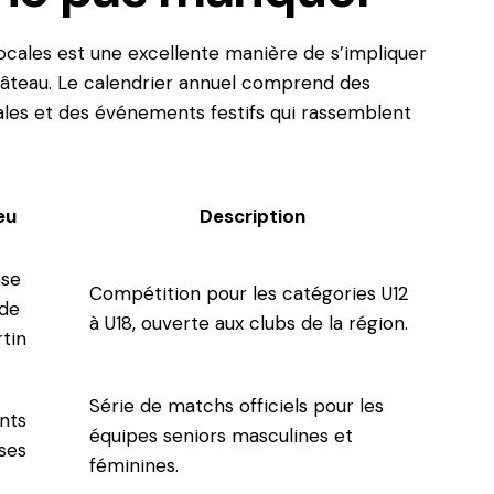
locales est une excellente manière de s’impliquer
âteau. Le calendrier annuel comprend des
ales et des événements festifs qui rassemblent
eu
Description
se
Compétition pour les catégories U12
 de
à U18, ouverte aux clubs de la région.
tin
Série de matchs officiels pour les
nts
équipes seniors masculines et
ses
féminines.