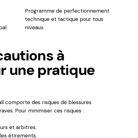
Programme de perfectionnement
technique et tactique pour tous
pal
niveaux.
cautions à
r une pratique
ll comporte des risques de blessures
graves. Pour minimiser ces risques :
rs et arbitres.
les étirements.