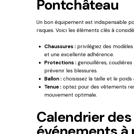
Pontchâteau
Un bon équipement est indispensable pou
risques. Voici les éléments clés à considé
Chaussures :
privilégiez des modèles 
et une excellente adhérence.
Protections :
genouillères, coudière
prévenir les blessures.
Ballon :
choisissez la taille et le poid
Tenue :
optez pour des vêtements resp
mouvement optimale.
Calendrier des
événements à 