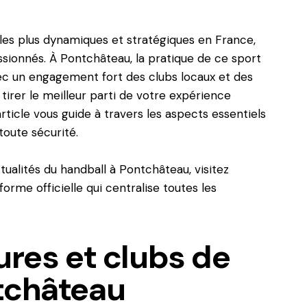
s les plus dynamiques et stratégiques en France,
ssionnés. À Pontchâteau, la pratique de ce sport
ec un engagement fort des clubs locaux et des
irer le meilleur parti de votre expérience
rticle vous guide à travers les aspects essentiels
toute sécurité.
tualités du handball à Pontchâteau, visitez
eforme officielle qui centralise toutes les
ures et clubs de
tchâteau