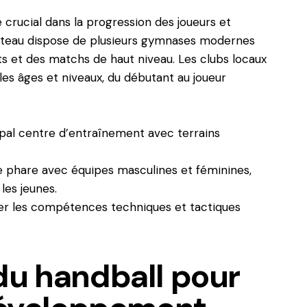
e crucial dans la progression des joueurs et
hâteau dispose de plusieurs gymnases modernes
s et des matchs de haut niveau. Les clubs locaux
es âges et niveaux, du débutant au joueur
pal centre d’entraînement avec terrains
e phare avec équipes masculines et féminines,
les jeunes.
er les compétences techniques et tactiques
du handball pour