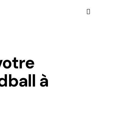
otre
dball à