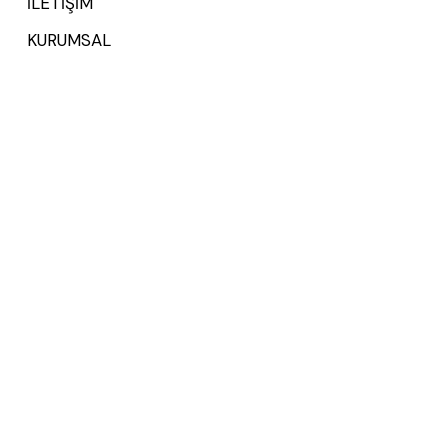
İLETİŞİM
KURUMSAL