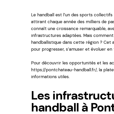
Le handball est l’un des sports collectif
attirant chaque année des milliers de pa
connaît une croissance remarquable, av
infrastructures adaptées. Mais comment t
handballistique dans cette région ? Cet a
pour progresser, s’amuser et évoluer en 
Pour découvrir les opportunités et les ac
https://pontchateau-handball.fr/
, la plat
informations utiles.
Les infrastruct
handball à Pon