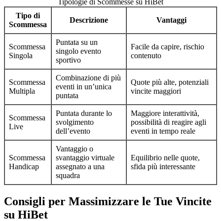
Tipologie di Scommesse su HiBet
Tipo di
Descrizione
Vantaggi
Scommessa
Puntata su un
Scommessa
Facile da capire, rischio
singolo evento
Singola
contenuto
sportivo
Combinazione di più
Scommessa
Quote più alte, potenziali
eventi in un’unica
Multipla
vincite maggiori
puntata
Puntata durante lo
Maggiore interattività,
Scommessa
svolgimento
possibilità di reagire agli
Live
dell’evento
eventi in tempo reale
Vantaggio o
Scommessa
svantaggio virtuale
Equilibrio nelle quote,
Handicap
assegnato a una
sfida più interessante
squadra
Consigli per Massimizzare le Tue Vincite
su HiBet