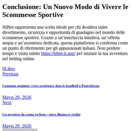
Conclusione: Un Nuovo Modo di Vivere le
Scommesse Sportive
HiBet rappresenta una scelta ideale per chi desidera unire
divertimento, sicurezza e opportunità di guadagno nel mondo delle
scommesse sportive. Grazie a un’interfaccia intuitiva, un’offerta
ampia e un’assistenza dedicata, questa piattaforma si conferma come
un punto di riferimento per gli appassionati italiani. Non perdere
tempo e visita subito
https://hibet-it.app/
per iniziare la tua avventura
nel betting online.
0
Likes
Yazı
Previous
gezinmesi
Comment optimiser votre expérience dans le handball à Pontchâteau
Mayıs 29, 2026
Next
Les mystères du casino en ligne : entre illusion et réalité
Mayıs 29, 2026