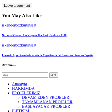
You May Also Like
iskenderbozkurtinsaat
National Casino: Un Viaggio Tra Luci, Ombre e Rulli
iskenderbozkurtinsaat
Locowin App: Revolucionando la Experiencia del Juego en Línea en España
Arama….
Arama:
Anasayfa
HAKKIMDA
PROJELERİMİZ
DEVAM EDEN PROJELER
TAMAMLANAN PROJELER
BAŞLAYACAK PROJELER
İLETİŞİM