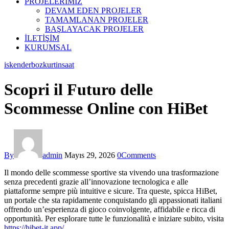
PROJELERİMİZ
DEVAM EDEN PROJELER
TAMAMLANAN PROJELER
BAŞLAYACAK PROJELER
İLETİŞİM
KURUMSAL
facebook-
instagram
iskenderbozkurtinsaat
1
Scopri il Futuro delle
Scommesse Online con HiBet
By
admin
Mayıs 29, 2026
0
Comments
Il mondo delle scommesse sportive sta vivendo una trasformazione
senza precedenti grazie all’innovazione tecnologica e alle
piattaforme sempre più intuitive e sicure. Tra queste, spicca HiBet,
un portale che sta rapidamente conquistando gli appassionati italiani
offrendo un’esperienza di gioco coinvolgente, affidabile e ricca di
opportunità. Per esplorare tutte le funzionalità e iniziare subito, visita
https://hibet-it.app/
.