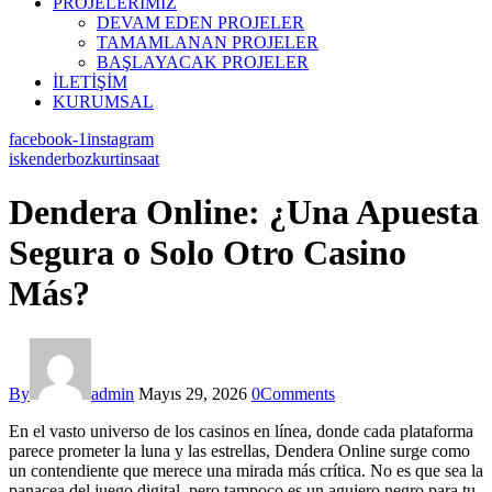
PROJELERİMİZ
DEVAM EDEN PROJELER
TAMAMLANAN PROJELER
BAŞLAYACAK PROJELER
İLETİŞİM
KURUMSAL
facebook-1
instagram
iskenderbozkurtinsaat
Dendera Online: ¿Una Apuesta
Segura o Solo Otro Casino
Más?
By
admin
Mayıs 29, 2026
0
Comments
En el vasto universo de los casinos en línea, donde cada plataforma
parece prometer la luna y las estrellas, Dendera Online surge como
un contendiente que merece una mirada más crítica. No es que sea la
panacea del juego digital, pero tampoco es un agujero negro para tu