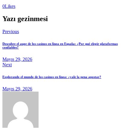
0
Likes
Yazı gezinmesi
Previous
Descubre el auge de los casinos en línea en España: ¿Por qué elegir plataformas
confiables?
Mayıs 29, 2026
Next
Explorando el mundo de los casinos en línea: ¿vale la pena apostar?
Mayıs 29, 2026