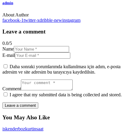
admin
About Author
facebook-1
twitter-x
dribble-new
instagram
Leave a comment
0.0
/
5
Name
E-mail
Daha sonraki yorumlarımda kullanılması için adım, e-posta
adresim ve site adresim bu tarayıcıya kaydedilsin.
Comment
I agree that my submitted data is being collected and stored.
You May Also Like
iskenderbozkurtinsaat