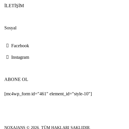
İLETİŞİM
Sosyal
Facebook
Instagram
ABONE OL
[mc4wp_form id="461" element_id="style-10"]
NOXAJANS © 2026. TÜM HAKLARI SAKLIDIR.