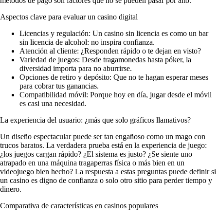
métodos de pago son factores que no se pueden pasar por alto.
Aspectos clave para evaluar un casino digital
Licencias y regulación:
Un casino sin licencia es como un bar
sin licencia de alcohol: no inspira confianza.
Atención al cliente:
¿Responden rápido o te dejan en visto?
Variedad de juegos:
Desde tragamonedas hasta póker, la
diversidad importa para no aburrirse.
Opciones de retiro y depósito:
Que no te hagan esperar meses
para cobrar tus ganancias.
Compatibilidad móvil:
Porque hoy en día, jugar desde el móvil
es casi una necesidad.
La experiencia del usuario: ¿más que solo gráficos llamativos?
Un diseño espectacular puede ser tan engañoso como un mago con
trucos baratos. La verdadera prueba está en la experiencia de juego:
¿los juegos cargan rápido? ¿El sistema es justo? ¿Se siente uno
atrapado en una máquina tragaperras física o más bien en un
videojuego bien hecho? La respuesta a estas preguntas puede definir si
un casino es digno de confianza o solo otro sitio para perder tiempo y
dinero.
Comparativa de características en casinos populares