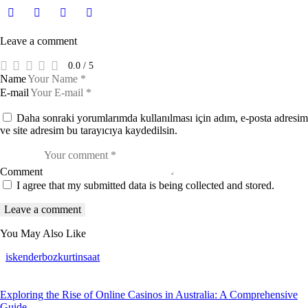
Leave a comment
0.0
/
5
Name
E-mail
Daha sonraki yorumlarımda kullanılması için adım, e-posta adresim
ve site adresim bu tarayıcıya kaydedilsin.
Comment
I agree that my submitted data is being collected and stored.
You May Also Like
iskenderbozkurtinsaat
Exploring the Rise of Online Casinos in Australia: A Comprehensive
Guide