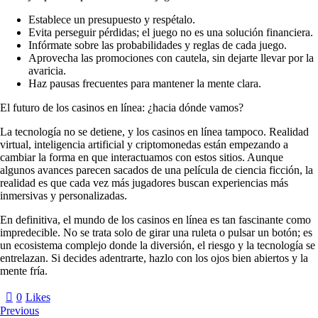
Establece un presupuesto y respétalo.
Evita perseguir pérdidas; el juego no es una solución financiera.
Infórmate sobre las probabilidades y reglas de cada juego.
Aprovecha las promociones con cautela, sin dejarte llevar por la
avaricia.
Haz pausas frecuentes para mantener la mente clara.
El futuro de los casinos en línea: ¿hacia dónde vamos?
La tecnología no se detiene, y los casinos en línea tampoco. Realidad
virtual, inteligencia artificial y criptomonedas están empezando a
cambiar la forma en que interactuamos con estos sitios. Aunque
algunos avances parecen sacados de una película de ciencia ficción, la
realidad es que cada vez más jugadores buscan experiencias más
inmersivas y personalizadas.
En definitiva, el mundo de los casinos en línea es tan fascinante como
impredecible. No se trata solo de girar una ruleta o pulsar un botón; es
un ecosistema complejo donde la diversión, el riesgo y la tecnología se
entrelazan. Si decides adentrarte, hazlo con los ojos bien abiertos y la
mente fría.
0
Likes
Previous