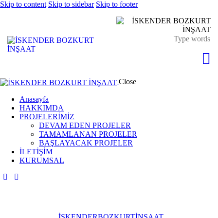
Skip to content
Skip to sidebar
Skip to footer
Close
Anasayfa
HAKKIMDA
PROJELERİMİZ
DEVAM EDEN PROJELER
TAMAMLANAN PROJELER
BAŞLAYACAK PROJELER
İLETİŞİM
KURUMSAL
ISKENDERBOZKURTINSAAT