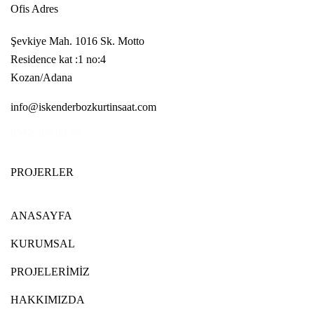
Ofis Adres
Şevkiye Mah. 1016 Sk. Motto
Residence kat :1 no:4
Kozan/Adana
info@iskenderbozkurtinsaat.com
0532 369 66 95
PROJERLER
ANASAYFA
KURUMSAL
PROJELERİMİZ
HAKKIMIZDA