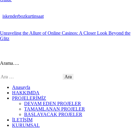
iskenderbozkurtinsaat
Unraveling the Allure of Online Casinos: A Closer Look Beyond the
Glitz
Arama….
Anasayfa
HAKKIMDA
PROJELERİMİZ
DEVAM EDEN PROJELER
TAMAMLANAN PROJELER
BAŞLAYACAK PROJELER
İLETİŞİM
KURUMSAL