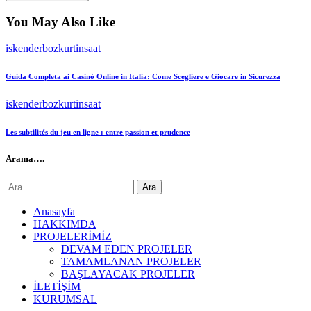
You May Also Like
iskenderbozkurtinsaat
Guida Completa ai Casinò Online in Italia: Come Scegliere e Giocare in Sicurezza
iskenderbozkurtinsaat
Les subtilités du jeu en ligne : entre passion et prudence
Arama….
Arama:
Anasayfa
HAKKIMDA
PROJELERİMİZ
DEVAM EDEN PROJELER
TAMAMLANAN PROJELER
BAŞLAYACAK PROJELER
İLETİŞİM
KURUMSAL