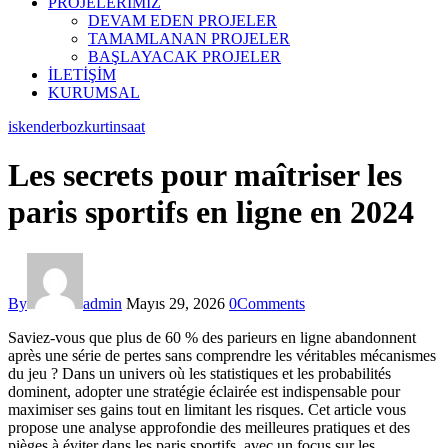
PROJELERİMİZ
DEVAM EDEN PROJELER
TAMAMLANAN PROJELER
BAŞLAYACAK PROJELER
İLETİŞİM
KURUMSAL
facebook-
instagram
iskenderbozkurtinsaat
1
Les secrets pour maîtriser les
paris sportifs en ligne en 2024
By
admin
Mayıs 29, 2026
0
Comments
Saviez-vous que plus de 60 % des parieurs en ligne abandonnent
après une série de pertes sans comprendre les véritables mécanismes
du jeu ? Dans un univers où les statistiques et les probabilités
dominent, adopter une stratégie éclairée est indispensable pour
maximiser ses gains tout en limitant les risques. Cet article vous
propose une analyse approfondie des meilleures pratiques et des
pièges à éviter dans les paris sportifs, avec un focus sur les