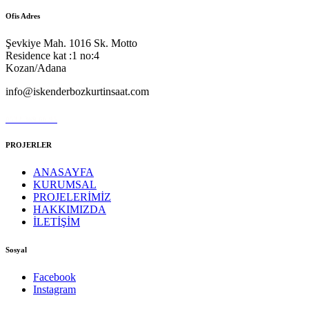
Ofis Adres
Şevkiye Mah. 1016 Sk. Motto
Residence kat :1 no:4
Kozan/Adana
info@iskenderbozkurtinsaat.com
0532 369 66 95
PROJERLER
ANASAYFA
KURUMSAL
PROJELERİMİZ
HAKKIMIZDA
İLETİŞİM
Sosyal
Facebook
Instagram